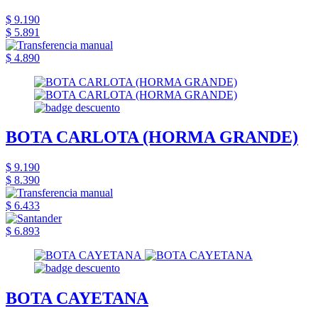
$ 9.190
$ 5.891
$ 4.890
BOTA CARLOTA (HORMA GRANDE)
$ 9.190
$ 8.390
$ 6.433
$ 6.893
BOTA CAYETANA