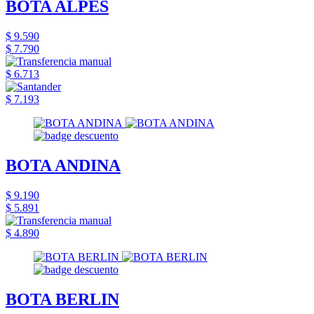
BOTA ALPES
$ 9.590
$ 7.790
$ 6.713
$ 7.193
BOTA ANDINA
$ 9.190
$ 5.891
$ 4.890
BOTA BERLIN