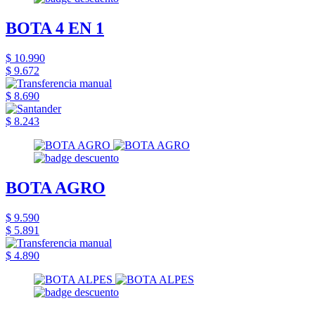
BOTA 4 EN 1
$ 10.990
$ 9.672
$ 8.690
$ 8.243
BOTA AGRO
$ 9.590
$ 5.891
$ 4.890