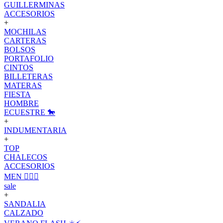
GUILLERMINAS
ACCESORIOS
+
MOCHILAS
CARTERAS
BOLSOS
PORTAFOLIO
CINTOS
BILLETERAS
MATERAS
FIESTA
HOMBRE
ECUESTRE 🐎
+
INDUMENTARIA
+
TOP
CHALECOS
ACCESORIOS
MEN 🙋🏽‍♂️
sale
+
SANDALIA
CALZADO