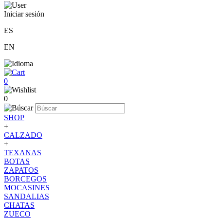
Iniciar sesión
ES
EN
0
0
SHOP
+
CALZADO
+
TEXANAS
BOTAS
ZAPATOS
BORCEGOS
MOCASINES
SANDALIAS
CHATAS
ZUECO