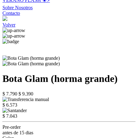
VERANO FLASH ☀️⚡️
Sobre Nosotros
Contacto
Volver
Bota Glam (horma grande)
$ 7.790
$ 9.390
$ 6.573
$ 7.043
Pre-order
antes de 15 dias