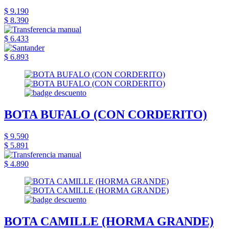
$ 9.190
$ 8.390
$ 6.433
$ 6.893
BOTA BUFALO (CON CORDERITO)
$ 9.590
$ 5.891
$ 4.890
BOTA CAMILLE (HORMA GRANDE)