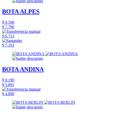
BOTA ALPES
$ 9.590
$ 7.790
$ 6.713
$ 7.193
BOTA ANDINA
$ 9.190
$ 5.891
$ 4.890