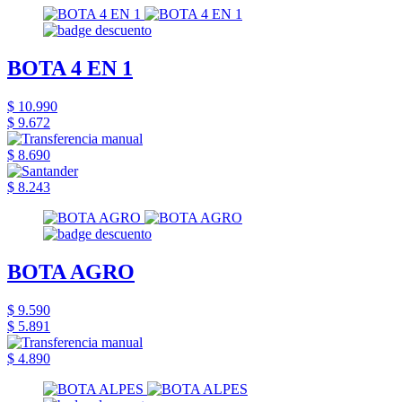
BOTA 4 EN 1
$ 10.990
$ 9.672
$ 8.690
$ 8.243
BOTA AGRO
$ 9.590
$ 5.891
$ 4.890