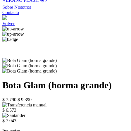
VERANO FLASH ☀️⚡️
Sobre Nosotros
Contacto
Volver
Bota Glam (horma grande)
$ 7.790
$ 9.390
$ 6.573
$ 7.043