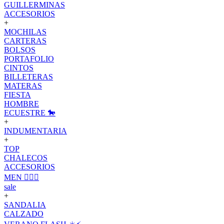
GUILLERMINAS
ACCESORIOS
+
MOCHILAS
CARTERAS
BOLSOS
PORTAFOLIO
CINTOS
BILLETERAS
MATERAS
FIESTA
HOMBRE
ECUESTRE 🐎
+
INDUMENTARIA
+
TOP
CHALECOS
ACCESORIOS
MEN 🙋🏽‍♂️
sale
+
SANDALIA
CALZADO