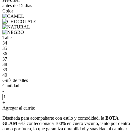
Pre-order
antes de 15 dias
Color
Talle
34
35
36
37
38
39
40
Guía de talles
Cantidad
-
+
Agregar al carrito
Diseñada para acompañarte con estilo y comodidad, la
BOTA
GLAM
está confeccionada 100% en cuero vacuno, tanto por dentro
como por fuera, lo que garantiza durabilidad y suavidad al caminar.