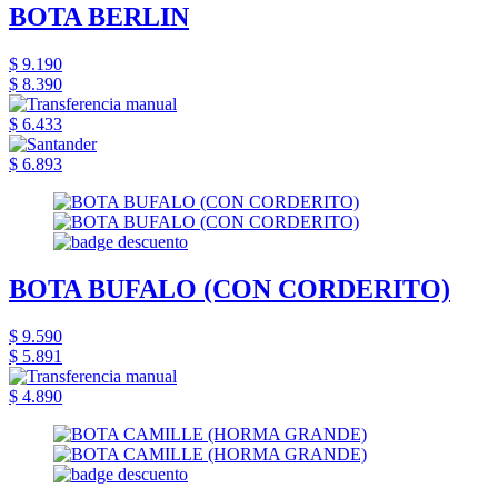
BOTA BERLIN
$ 9.190
$ 8.390
$ 6.433
$ 6.893
BOTA BUFALO (CON CORDERITO)
$ 9.590
$ 5.891
$ 4.890