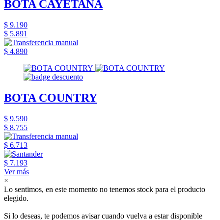
BOTA CAYETANA
$ 9.190
$ 5.891
$ 4.890
BOTA COUNTRY
$ 9.590
$ 8.755
$ 6.713
$ 7.193
Ver más
×
Lo sentimos, en este momento no tenemos stock para el producto
elegido.
Si lo deseas, te podemos avisar cuando vuelva a estar disponible