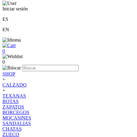
Iniciar sesión
ES
EN
0
0
SHOP
+
CALZADO
+
TEXANAS
BOTAS
ZAPATOS
BORCEGOS
MOCASINES
SANDALIAS
CHATAS
ZUECO