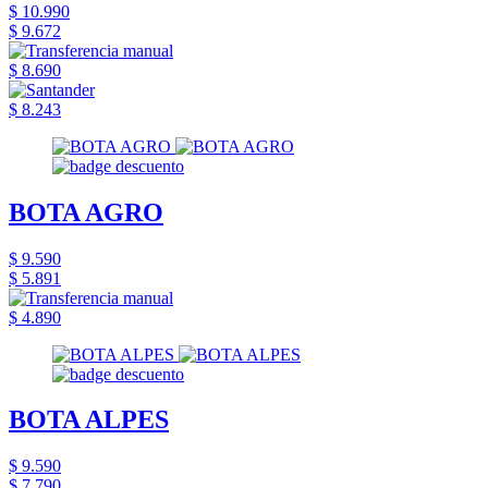
$ 10.990
$ 9.672
$ 8.690
$ 8.243
BOTA AGRO
$ 9.590
$ 5.891
$ 4.890
BOTA ALPES
$ 9.590
$ 7.790