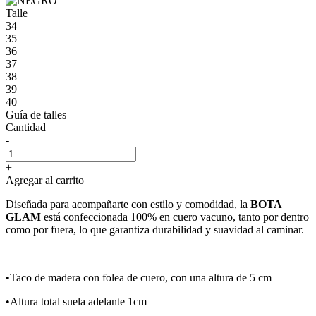
Talle
34
35
36
37
38
39
40
Guía de talles
Cantidad
-
+
Agregar al carrito
Diseñada para acompañarte con estilo y comodidad, la
BOTA
GLAM
está confeccionada 100% en cuero vacuno, tanto por dentro
como por fuera, lo que garantiza durabilidad y suavidad al caminar.
•Taco de madera con folea de cuero, con una altura de 5 cm
•Altura total suela adelante 1cm