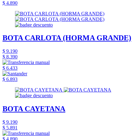
$ 4.890
BOTA CARLOTA (HORMA GRANDE)
$ 9.190
$ 8.390
$ 6.433
$ 6.893
BOTA CAYETANA
$ 9.190
$ 5.891
$ 4.890