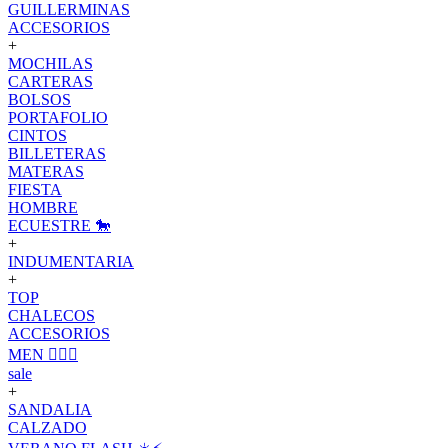
GUILLERMINAS
ACCESORIOS
+
MOCHILAS
CARTERAS
BOLSOS
PORTAFOLIO
CINTOS
BILLETERAS
MATERAS
FIESTA
HOMBRE
ECUESTRE 🐎
+
INDUMENTARIA
+
TOP
CHALECOS
ACCESORIOS
MEN 🙋🏽‍♂️
sale
+
SANDALIA
CALZADO