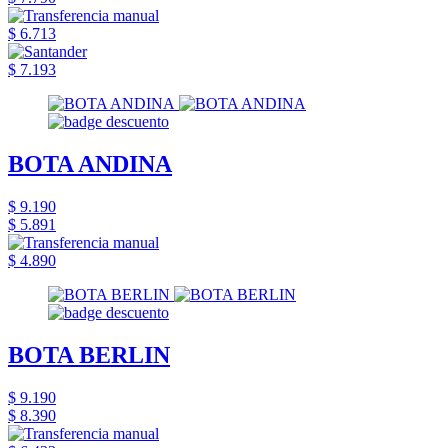
$ 6.713
$ 7.193
BOTA ANDINA
$ 9.190
$ 5.891
$ 4.890
BOTA BERLIN
$ 9.190
$ 8.390