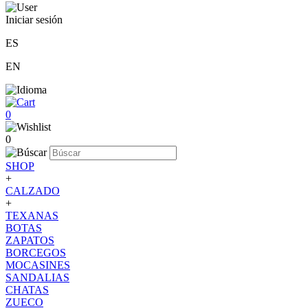
Iniciar sesión
ES
EN
0
0
SHOP
+
CALZADO
+
TEXANAS
BOTAS
ZAPATOS
BORCEGOS
MOCASINES
SANDALIAS
CHATAS
ZUECO