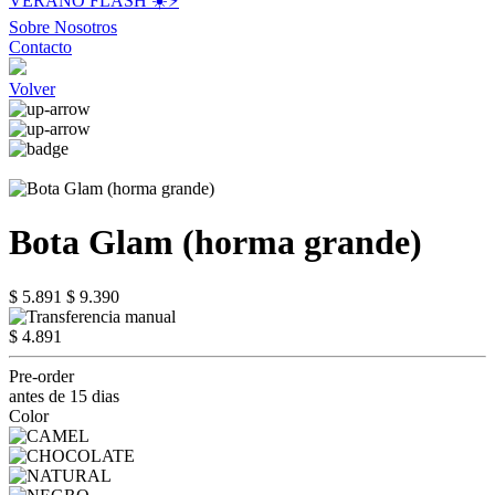
VERANO FLASH ☀️⚡️
Sobre Nosotros
Contacto
Volver
Bota Glam (horma grande)
$ 5.891
$ 9.390
$ 4.891
Pre-order
antes de 15 dias
Color