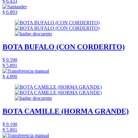
$ 6.433
$ 6.893
BOTA BUFALO (CON CORDERITO)
$ 9.590
$ 5.891
$ 4.890
BOTA CAMILLE (HORMA GRANDE)
$ 9.190
$ 5.891