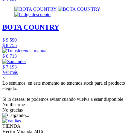
BOTA COUNTRY
$ 9.590
$ 8.755
$ 6.713
$ 7.193
Ver más
×
Lo sentimos, en este momento no tenemos stock para el producto
elegido.
Si lo deseas, te podemos avisar cuando vuelva a estar disponible
Notificarme
No gracias
TIENDA
Hector Miranda 2416