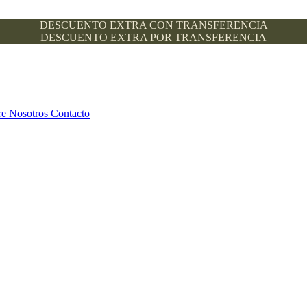
DESCUENTO EXTRA CON TRANSFERENCIA
DESCUENTO EXTRA POR TRANSFERENCIA
re Nosotros
Contacto