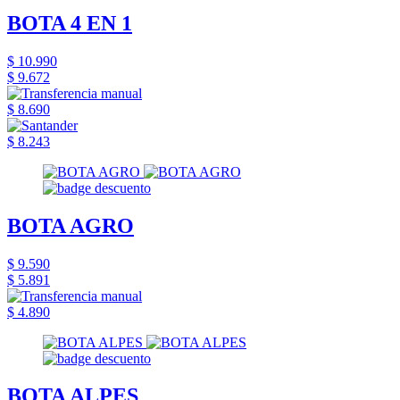
BOTA 4 EN 1
$ 10.990
$ 9.672
$ 8.690
$ 8.243
BOTA AGRO
$ 9.590
$ 5.891
$ 4.890
BOTA ALPES