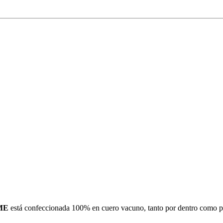
ME
está confeccionada 100% en cuero vacuno, tanto por dentro como por