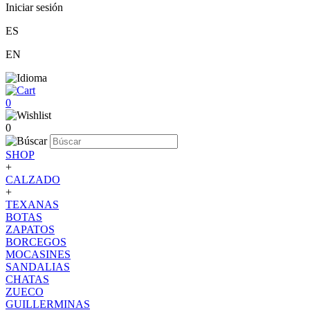
Iniciar sesión
ES
EN
0
0
SHOP
+
CALZADO
+
TEXANAS
BOTAS
ZAPATOS
BORCEGOS
MOCASINES
SANDALIAS
CHATAS
ZUECO
GUILLERMINAS