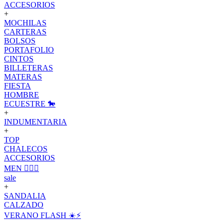
ACCESORIOS
+
MOCHILAS
CARTERAS
BOLSOS
PORTAFOLIO
CINTOS
BILLETERAS
MATERAS
FIESTA
HOMBRE
ECUESTRE 🐎
+
INDUMENTARIA
+
TOP
CHALECOS
ACCESORIOS
MEN 🙋🏽‍♂️
sale
+
SANDALIA
CALZADO
VERANO FLASH ☀️⚡️