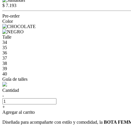
$ 7.193
Pre-order
Color
Talle
34
35
36
37
38
39
40
Guía de talles
Cantidad
-
+
Agregar al carrito
Diseñada para acompañarte con estilo y comodidad, la
BOTA FEM