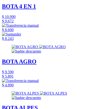
BOTA 4 EN 1
$ 10.990
$ 9.672
$ 8.690
$ 8.243
BOTA AGRO
$ 9.590
$ 5.891
$ 4.890
BOTA ALPES