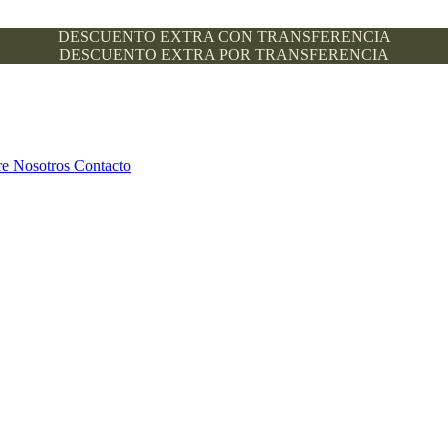
DESCUENTO EXTRA CON TRANSFERENCIA
DESCUENTO EXTRA POR TRANSFERENCIA
re Nosotros
Contacto