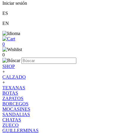
Iniciar sesión
ES
EN
0
0
SHOP
+
CALZADO
+
TEXANAS
BOTAS
ZAPATOS
BORCEGOS
MOCASINES
SANDALIAS
CHATAS
ZUECO
GUILLERMINAS