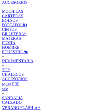
ACCESORIOS
+
MOCHILAS
CARTERAS
BOLSOS
PORTAFOLIO
CINTOS
BILLETERAS
MATERAS
FIESTA
HOMBRE
ECUESTRE 🐎
+
INDUMENTARIA
+
TOP
CHALECOS
ACCESORIOS
MEN 🙋🏽‍♂️
sale
+
SANDALIA
CALZADO
VERANO FLASH ☀️⚡️