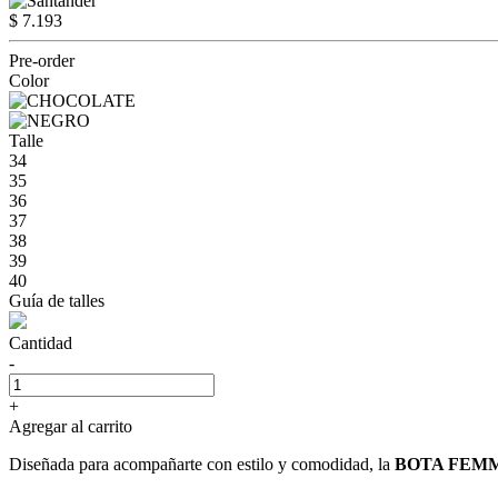
$ 7.193
Pre-order
Color
Talle
34
35
36
37
38
39
40
Guía de talles
Cantidad
-
+
Agregar al carrito
Diseñada para acompañarte con estilo y comodidad, la
BOTA FEM