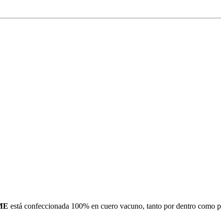
ME
está confeccionada 100% en cuero vacuno, tanto por dentro como por