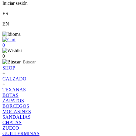
Iniciar sesión
ES
EN
0
0
SHOP
+
CALZADO
+
TEXANAS
BOTAS
ZAPATOS
BORCEGOS
MOCASINES
SANDALIAS
CHATAS
ZUECO
GUILLERMINAS