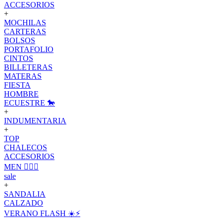
ACCESORIOS
+
MOCHILAS
CARTERAS
BOLSOS
PORTAFOLIO
CINTOS
BILLETERAS
MATERAS
FIESTA
HOMBRE
ECUESTRE 🐎
+
INDUMENTARIA
+
TOP
CHALECOS
ACCESORIOS
MEN 🙋🏽‍♂️
sale
+
SANDALIA
CALZADO
VERANO FLASH ☀️⚡️