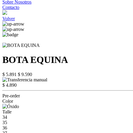
Sobre Nosotros
Contacto
Volver
BOTA EQUINA
$ 5.891
$ 9.590
$ 4.890
Pre-order
Color
Talle
34
35
36