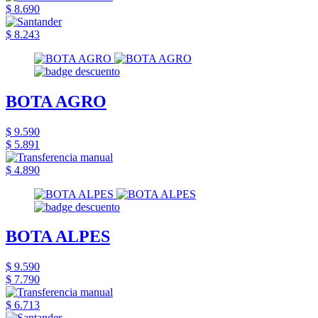
$ 8.690
$ 8.243
BOTA AGRO
$ 9.590
$ 5.891
$ 4.890
BOTA ALPES
$ 9.590
$ 7.790
$ 6.713