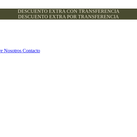
DESCUENTO EXTRA CON TRANSFERENCIA
DESCUENTO EXTRA POR TRANSFERENCIA
re Nosotros
Contacto