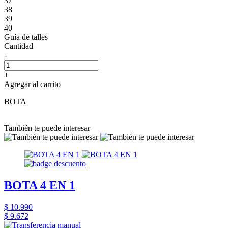
37
38
39
40
Guía de talles
Cantidad
-
+
Agregar al carrito
BOTA
También te puede interesar
BOTA 4 EN 1
$ 10.990
$ 9.672