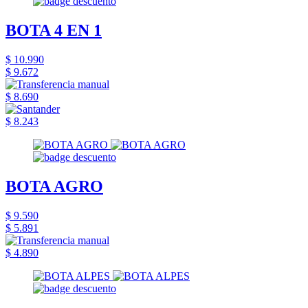
BOTA 4 EN 1
$ 10.990
$ 9.672
$ 8.690
$ 8.243
BOTA AGRO
$ 9.590
$ 5.891
$ 4.890