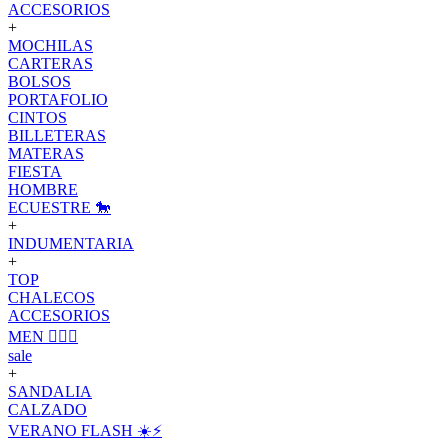
ACCESORIOS
+
MOCHILAS
CARTERAS
BOLSOS
PORTAFOLIO
CINTOS
BILLETERAS
MATERAS
FIESTA
HOMBRE
ECUESTRE 🐎
+
INDUMENTARIA
+
TOP
CHALECOS
ACCESORIOS
MEN 🙋🏽‍♂️
sale
+
SANDALIA
CALZADO
VERANO FLASH ☀️⚡️