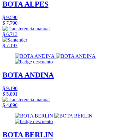
BOTA ALPES
$ 9.590
$ 7.790
$ 6.713
$ 7.193
BOTA ANDINA
$ 9.190
$ 5.891
$ 4.890
BOTA BERLIN