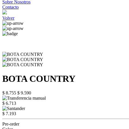
Sobre Nosotros
Contacto
Volver
BOTA COUNTRY
$ 8.755
$ 9.590
$ 6.713
$ 7.193
Pre-order