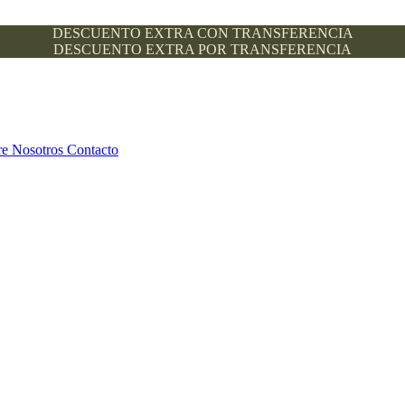
DESCUENTO EXTRA CON TRANSFERENCIA
DESCUENTO EXTRA POR TRANSFERENCIA
re Nosotros
Contacto