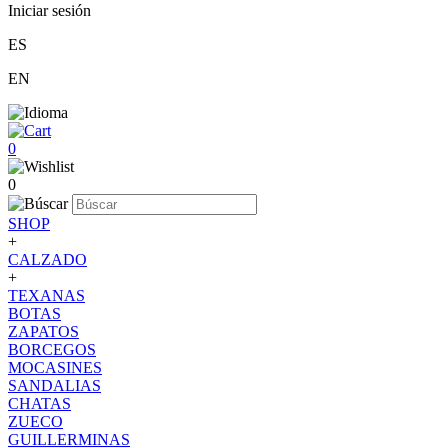
Iniciar sesión
ES
EN
0
0
SHOP
+
CALZADO
+
TEXANAS
BOTAS
ZAPATOS
BORCEGOS
MOCASINES
SANDALIAS
CHATAS
ZUECO
GUILLERMINAS