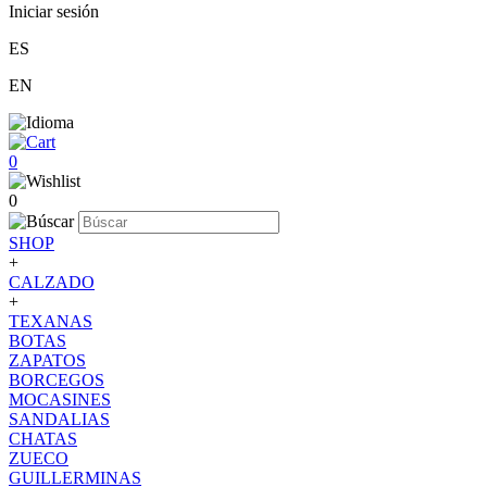
Iniciar sesión
ES
EN
0
0
SHOP
+
CALZADO
+
TEXANAS
BOTAS
ZAPATOS
BORCEGOS
MOCASINES
SANDALIAS
CHATAS
ZUECO
GUILLERMINAS