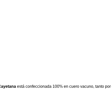
Cayetana
está confeccionada 100% en cuero vacuno, tanto por d