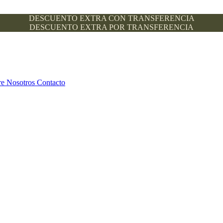
DESCUENTO EXTRA CON TRANSFERENCIA
DESCUENTO EXTRA POR TRANSFERENCIA
re Nosotros
Contacto