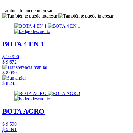
También te puede interesar
BOTA 4 EN 1
$ 10.990
$ 9.672
$ 8.690
$ 8.243
BOTA AGRO
$ 9.590
$ 5.891