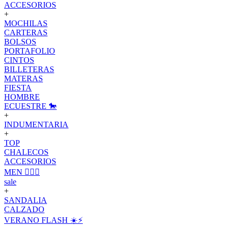
ACCESORIOS
+
MOCHILAS
CARTERAS
BOLSOS
PORTAFOLIO
CINTOS
BILLETERAS
MATERAS
FIESTA
HOMBRE
ECUESTRE 🐎
+
INDUMENTARIA
+
TOP
CHALECOS
ACCESORIOS
MEN 🙋🏽‍♂️
sale
+
SANDALIA
CALZADO
VERANO FLASH ☀️⚡️