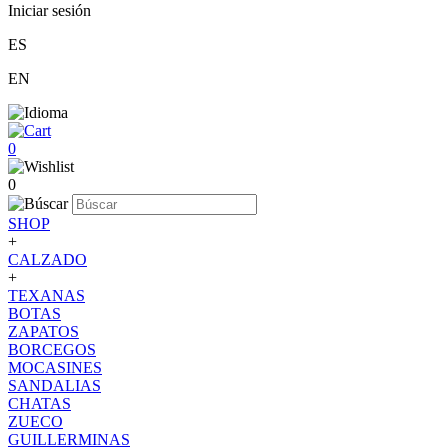
Iniciar sesión
ES
EN
0
0
SHOP
+
CALZADO
+
TEXANAS
BOTAS
ZAPATOS
BORCEGOS
MOCASINES
SANDALIAS
CHATAS
ZUECO
GUILLERMINAS