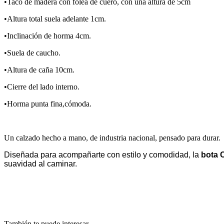
•Taco de madera con folea de cuero, con una altura de 5cm
•Altura total suela adelante 1cm.
•Inclinación de horma 4cm.
•Suela de caucho.
•Altura de caña 10cm.
•Cierre del lado interno.
•Horma punta fina,cómoda.
Un calzado hecho a mano, de industria nacional, pensado para durar.
Diseñada para acompañarte con estilo y comodidad, la
bota 
suavidad al caminar.
También te puede interesar