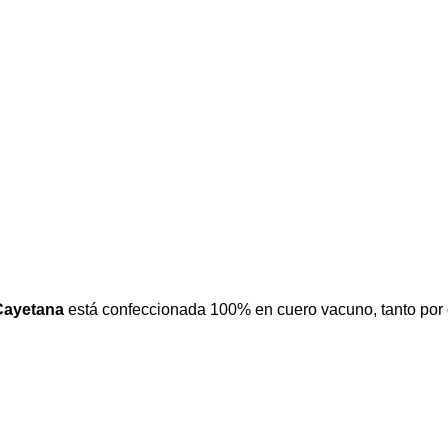
Cayetana
está confeccionada 100% en cuero vacuno, tanto por d