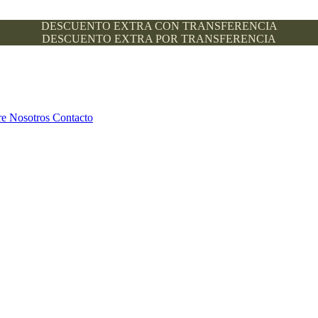
DESCUENTO EXTRA CON TRANSFERENCIA
DESCUENTO EXTRA POR TRANSFERENCIA
re Nosotros
Contacto