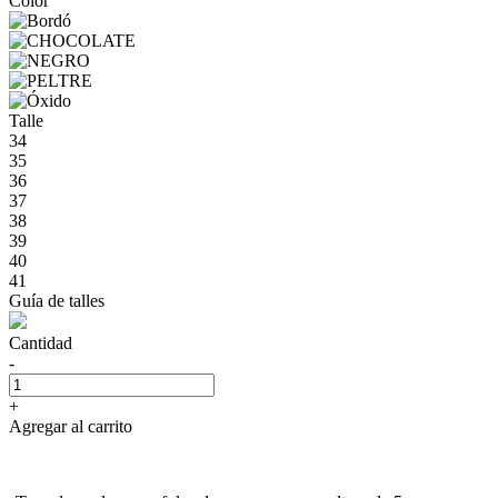
Color
Talle
34
35
36
37
38
39
40
41
Guía de talles
Cantidad
-
+
Agregar al carrito