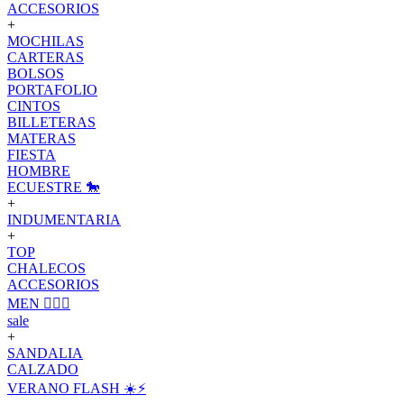
ACCESORIOS
+
MOCHILAS
CARTERAS
BOLSOS
PORTAFOLIO
CINTOS
BILLETERAS
MATERAS
FIESTA
HOMBRE
ECUESTRE 🐎
+
INDUMENTARIA
+
TOP
CHALECOS
ACCESORIOS
MEN 🙋🏽‍♂️
sale
+
SANDALIA
CALZADO
VERANO FLASH ☀️⚡️