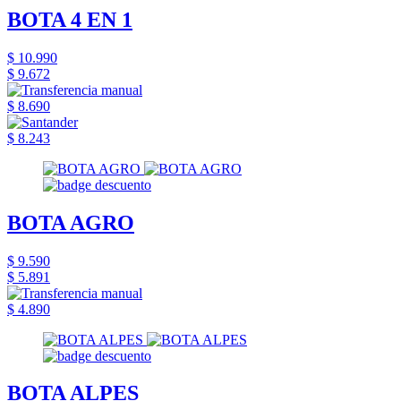
BOTA 4 EN 1
$ 10.990
$ 9.672
$ 8.690
$ 8.243
BOTA AGRO
$ 9.590
$ 5.891
$ 4.890
BOTA ALPES