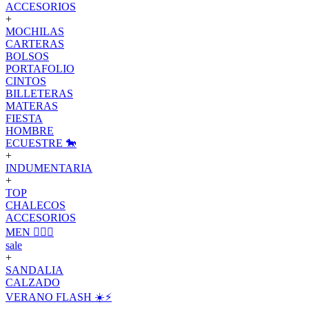
ACCESORIOS
+
MOCHILAS
CARTERAS
BOLSOS
PORTAFOLIO
CINTOS
BILLETERAS
MATERAS
FIESTA
HOMBRE
ECUESTRE 🐎
+
INDUMENTARIA
+
TOP
CHALECOS
ACCESORIOS
MEN 🙋🏽‍♂️
sale
+
SANDALIA
CALZADO
VERANO FLASH ☀️⚡️