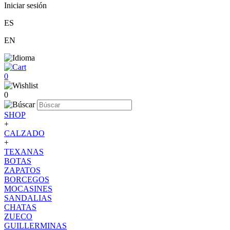
Iniciar sesión
ES
EN
0
0
SHOP
+
CALZADO
+
TEXANAS
BOTAS
ZAPATOS
BORCEGOS
MOCASINES
SANDALIAS
CHATAS
ZUECO
GUILLERMINAS