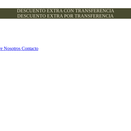
DESCUENTO EXTRA CON TRANSFERENCIA
DESCUENTO EXTRA POR TRANSFERENCIA
re Nosotros
Contacto