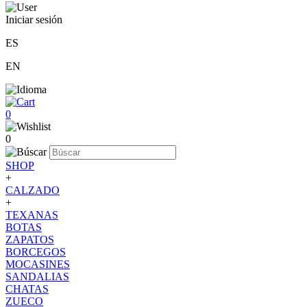
Iniciar sesión
ES
EN
0
0
SHOP
+
CALZADO
+
TEXANAS
BOTAS
ZAPATOS
BORCEGOS
MOCASINES
SANDALIAS
CHATAS
ZUECO