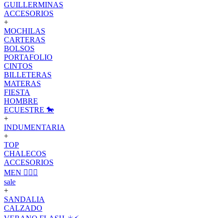
GUILLERMINAS
ACCESORIOS
+
MOCHILAS
CARTERAS
BOLSOS
PORTAFOLIO
CINTOS
BILLETERAS
MATERAS
FIESTA
HOMBRE
ECUESTRE 🐎
+
INDUMENTARIA
+
TOP
CHALECOS
ACCESORIOS
MEN 🙋🏽‍♂️
sale
+
SANDALIA
CALZADO