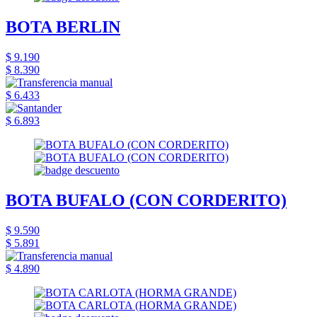
BOTA BERLIN
$ 9.190
$ 8.390
$ 6.433
$ 6.893
BOTA BUFALO (CON CORDERITO)
$ 9.590
$ 5.891
$ 4.890