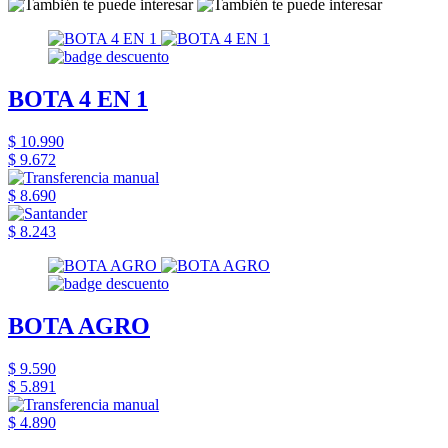
BOTA 4 EN 1
$ 10.990
$ 9.672
$ 8.690
$ 8.243
BOTA AGRO
$ 9.590
$ 5.891
$ 4.890