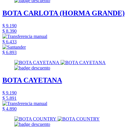
BOTA CARLOTA (HORMA GRANDE)
$ 9.190
$ 8.390
$ 6.433
$ 6.893
BOTA CAYETANA
$ 9.190
$ 5.891
$ 4.890