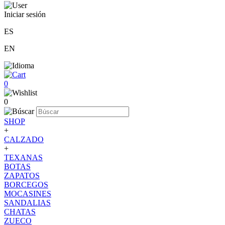
Iniciar sesión
ES
EN
0
0
SHOP
+
CALZADO
+
TEXANAS
BOTAS
ZAPATOS
BORCEGOS
MOCASINES
SANDALIAS
CHATAS
ZUECO