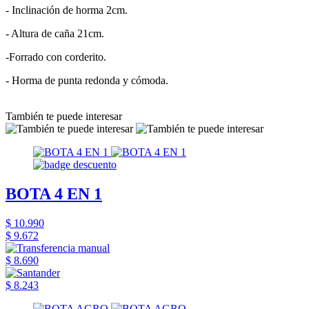
- Inclinación de horma 2cm.
- Altura de caña 21cm.
-Forrado con corderito.
- Horma de punta redonda y cómoda.
También te puede interesar
BOTA 4 EN 1
$ 10.990
$ 9.672
$ 8.690
$ 8.243