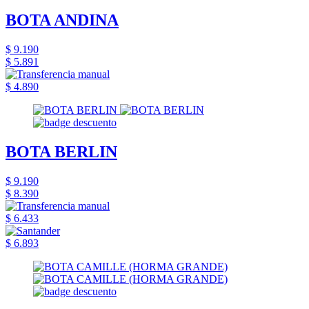
BOTA ANDINA
$ 9.190
$ 5.891
$ 4.890
BOTA BERLIN
$ 9.190
$ 8.390
$ 6.433
$ 6.893