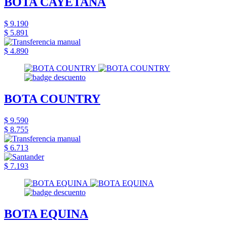
BOTA CAYETANA
$ 9.190
$ 5.891
$ 4.890
BOTA COUNTRY
$ 9.590
$ 8.755
$ 6.713
$ 7.193
BOTA EQUINA