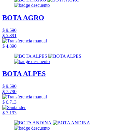
BOTA AGRO
$ 9.590
$ 5.891
$ 4.890
BOTA ALPES
$ 9.590
$ 7.790
$ 6.713
$ 7.193