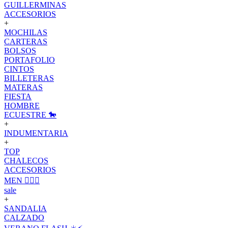
GUILLERMINAS
ACCESORIOS
+
MOCHILAS
CARTERAS
BOLSOS
PORTAFOLIO
CINTOS
BILLETERAS
MATERAS
FIESTA
HOMBRE
ECUESTRE 🐎
+
INDUMENTARIA
+
TOP
CHALECOS
ACCESORIOS
MEN 🙋🏽‍♂️
sale
+
SANDALIA
CALZADO