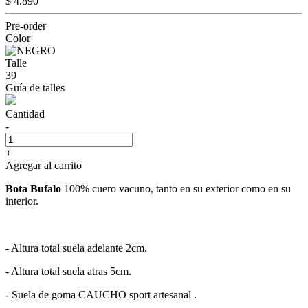
$ 4.890
Pre-order
Color
Talle
39
Guía de talles
Cantidad
-
+
Agregar al carrito
Bota Bufalo
100% cuero vacuno, tanto en su exterior como en su
interior.
- Altura total suela adelante 2cm.
- Altura total suela atras 5cm.
- Suela de goma CAUCHO sport artesanal .