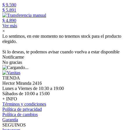
$ 9.590
$ 5.891
$ 4.890
Ver más
×
Lo sentimos, en este momento no tenemos stock para el producto
elegido.
Si lo deseas, te podemos avisar cuando vuelva a estar disponible
Notificarme
No gracias
TIENDA
Hector Miranda 2416
Lunes a Viernes de 10:30 a 19:00
Sábados de 10:00 a 15:00
+ INFO
Términos y condiciones
Política de privacidad
Política de cambios
Garantía
SEGUINOS