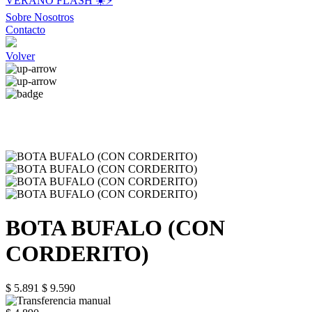
VERANO FLASH ☀️⚡️
Sobre Nosotros
Contacto
Volver
BOTA BUFALO (CON
CORDERITO)
$ 5.891
$ 9.590