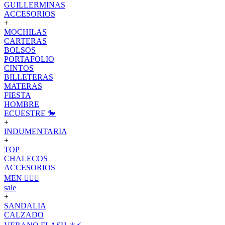
GUILLERMINAS
ACCESORIOS
+
MOCHILAS
CARTERAS
BOLSOS
PORTAFOLIO
CINTOS
BILLETERAS
MATERAS
FIESTA
HOMBRE
ECUESTRE 🐎
+
INDUMENTARIA
+
TOP
CHALECOS
ACCESORIOS
MEN 🙋🏽‍♂️
sale
+
SANDALIA
CALZADO