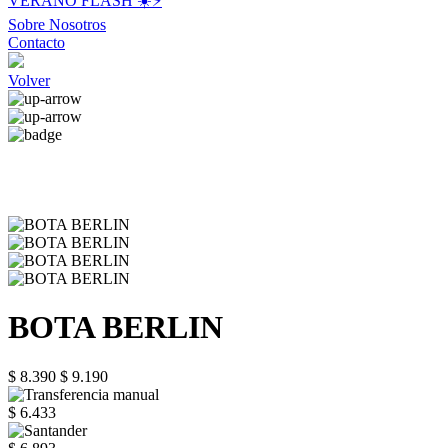
VERANO FLASH ☀️⚡️
Sobre Nosotros
Contacto
Volver
BOTA BERLIN
$ 8.390
$ 9.190
$ 6.433