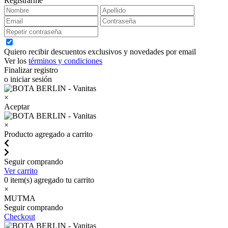
Registrarme
Quiero recibir descuentos exclusivos y novedades por email
Ver los
términos y condiciones
Finalizar registro
o iniciar sesión
×
Aceptar
×
Producto agregado a carrito
Seguir comprando
Ver carrito
0
item(s) agregado tu carrito
×
MUTMA
Seguir comprando
Checkout