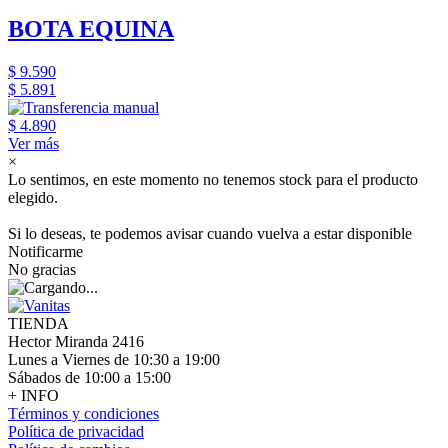
BOTA EQUINA
$ 9.590
$ 5.891
$ 4.890
Ver más
×
Lo sentimos, en este momento no tenemos stock para el producto
elegido.
Si lo deseas, te podemos avisar cuando vuelva a estar disponible
Notificarme
No gracias
TIENDA
Hector Miranda 2416
Lunes a Viernes de 10:30 a 19:00
Sábados de 10:00 a 15:00
+ INFO
Términos y condiciones
Política de privacidad