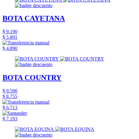
BOTA CAYETANA
$ 9.190
$ 5.891
$ 4.890
BOTA COUNTRY
$ 9.590
$ 8.755
$ 6.713
$ 7.193