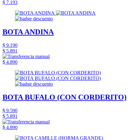
$ 7.193
BOTA ANDINA
$ 9.190
$ 5.891
$ 4.890
BOTA BUFALO (CON CORDERITO)
$ 9.590
$ 5.891
$ 4.890