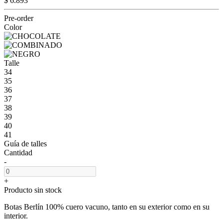
$ 6.893
Pre-order
Color
Talle
34
35
36
37
38
39
40
41
Guía de talles
Cantidad
-
+
Producto sin stock
Botas Berlín 100% cuero vacuno, tanto en su exterior como en su
interior.