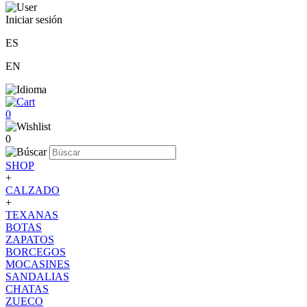
Iniciar sesión
ES
EN
0
0
SHOP
+
CALZADO
+
TEXANAS
BOTAS
ZAPATOS
BORCEGOS
MOCASINES
SANDALIAS
CHATAS
ZUECO