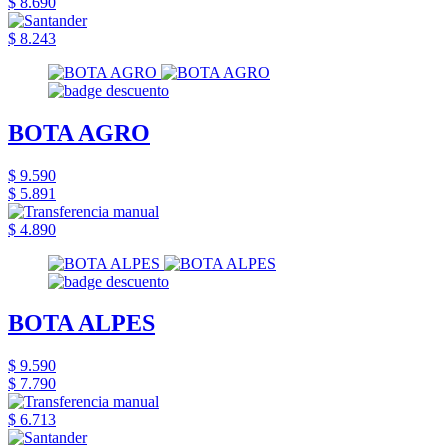
$ 8.690
$ 8.243
BOTA AGRO
$ 9.590
$ 5.891
$ 4.890
BOTA ALPES
$ 9.590
$ 7.790
$ 6.713