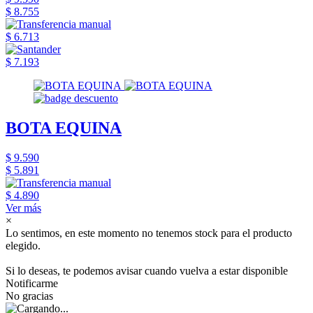
$ 8.755
$ 6.713
$ 7.193
BOTA EQUINA
$ 9.590
$ 5.891
$ 4.890
Ver más
×
Lo sentimos, en este momento no tenemos stock para el producto
elegido.
Si lo deseas, te podemos avisar cuando vuelva a estar disponible
Notificarme
No gracias