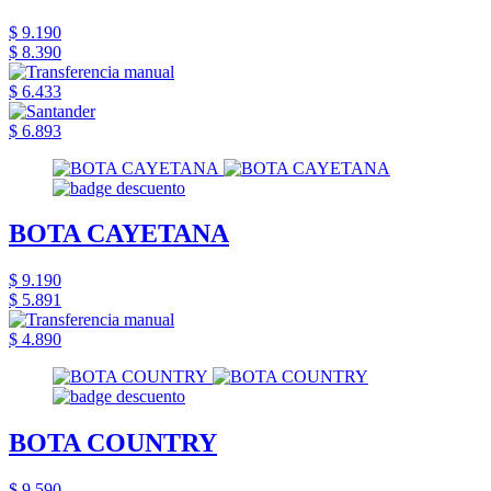
$ 9.190
$ 8.390
$ 6.433
$ 6.893
BOTA CAYETANA
$ 9.190
$ 5.891
$ 4.890
BOTA COUNTRY
$ 9.590