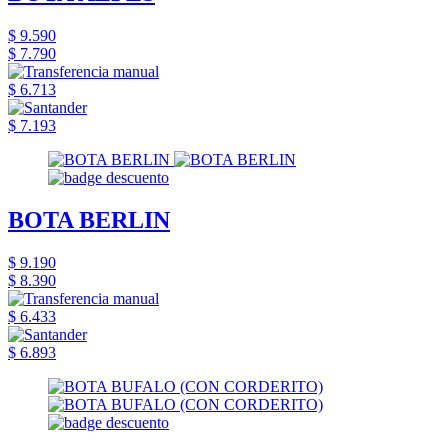
$ 9.590
$ 7.790
$ 6.713
$ 7.193
BOTA BERLIN
$ 9.190
$ 8.390
$ 6.433
$ 6.893