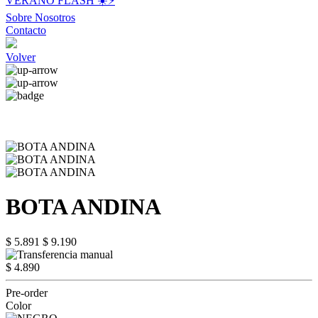
VERANO FLASH ☀️⚡️
Sobre Nosotros
Contacto
Volver
BOTA ANDINA
$ 5.891
$ 9.190
$ 4.890
Pre-order
Color