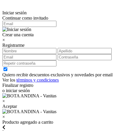
Iniciar sesión
Continuar como invitado
Crear una cuenta
×
Registrarme
Quiero recibir descuentos exclusivos y novedades por email
Ver los
términos y condiciones
Finalizar registro
o iniciar sesión
×
Aceptar
×
Producto agregado a carrito