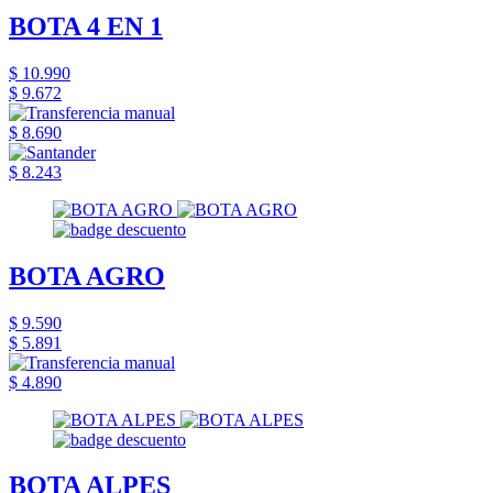
BOTA 4 EN 1
$ 10.990
$ 9.672
$ 8.690
$ 8.243
BOTA AGRO
$ 9.590
$ 5.891
$ 4.890
BOTA ALPES