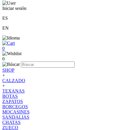
Iniciar sesión
ES
EN
0
0
SHOP
+
CALZADO
+
TEXANAS
BOTAS
ZAPATOS
BORCEGOS
MOCASINES
SANDALIAS
CHATAS
ZUECO