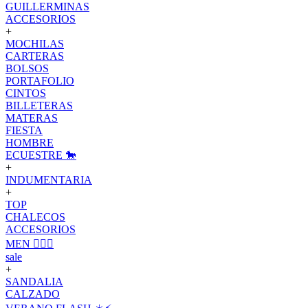
GUILLERMINAS
ACCESORIOS
+
MOCHILAS
CARTERAS
BOLSOS
PORTAFOLIO
CINTOS
BILLETERAS
MATERAS
FIESTA
HOMBRE
ECUESTRE 🐎
+
INDUMENTARIA
+
TOP
CHALECOS
ACCESORIOS
MEN 🙋🏽‍♂️
sale
+
SANDALIA
CALZADO