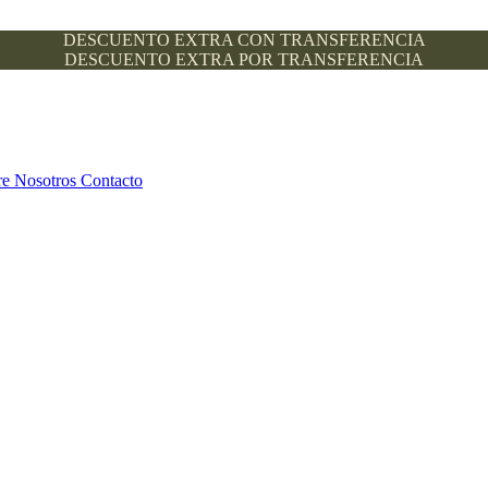
DESCUENTO EXTRA CON TRANSFERENCIA
DESCUENTO EXTRA POR TRANSFERENCIA
re Nosotros
Contacto