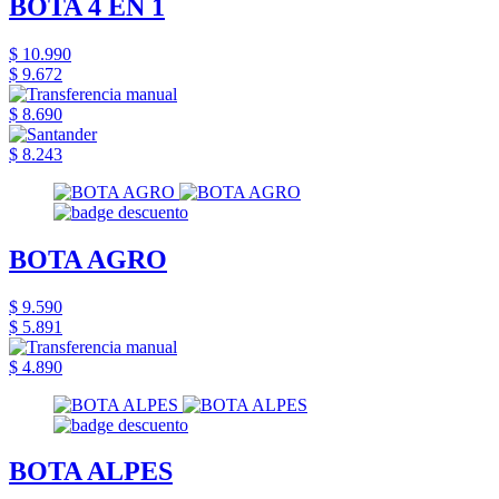
BOTA 4 EN 1
$ 10.990
$ 9.672
$ 8.690
$ 8.243
BOTA AGRO
$ 9.590
$ 5.891
$ 4.890
BOTA ALPES