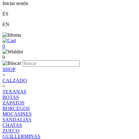
Iniciar sesión
ES
EN
0
0
SHOP
+
CALZADO
+
TEXANAS
BOTAS
ZAPATOS
BORCEGOS
MOCASINES
SANDALIAS
CHATAS
ZUECO
GUILLERMINAS