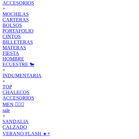
ACCESORIOS
+
MOCHILAS
CARTERAS
BOLSOS
PORTAFOLIO
CINTOS
BILLETERAS
MATERAS
FIESTA
HOMBRE
ECUESTRE 🐎
+
INDUMENTARIA
+
TOP
CHALECOS
ACCESORIOS
MEN 🙋🏽‍♂️
sale
+
SANDALIA
CALZADO
VERANO FLASH ☀️⚡️