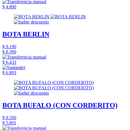
$ 4.890
BOTA BERLIN
$ 9.190
$ 8.390
$ 6.433
$ 6.893
BOTA BUFALO (CON CORDERITO)
$ 9.590
$ 5.891