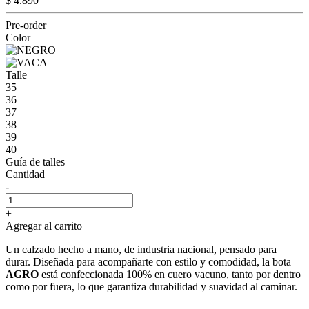
$ 4.890
Pre-order
Color
Talle
35
36
37
38
39
40
Guía de talles
Cantidad
-
+
Agregar al carrito
Un calzado hecho a mano, de industria nacional, pensado para
durar. Diseñada para acompañarte con estilo y comodidad, la bota
AGRO
está confeccionada 100% en cuero vacuno, tanto por dentro
como por fuera, lo que garantiza durabilidad y suavidad al caminar.