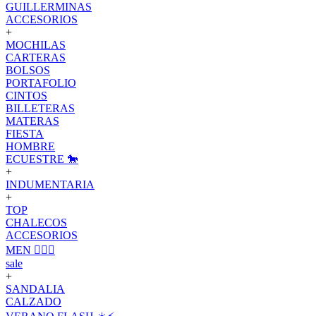
GUILLERMINAS
ACCESORIOS
+
MOCHILAS
CARTERAS
BOLSOS
PORTAFOLIO
CINTOS
BILLETERAS
MATERAS
FIESTA
HOMBRE
ECUESTRE 🐎
+
INDUMENTARIA
+
TOP
CHALECOS
ACCESORIOS
MEN 🙋🏽‍♂️
sale
+
SANDALIA
CALZADO