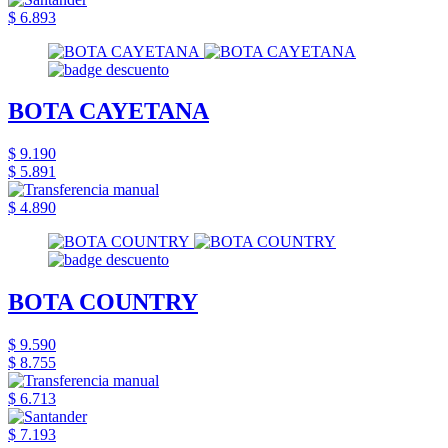
$ 6.893
BOTA CAYETANA
$ 9.190
$ 5.891
$ 4.890
BOTA COUNTRY
$ 9.590
$ 8.755
$ 6.713
$ 7.193