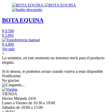
BOTA EQUINA
$ 9.590
$ 5.891
$ 4.890
Ver más
×
Lo sentimos, en este momento no tenemos stock para el producto
elegido.
Si lo deseas, te podemos avisar cuando vuelva a estar disponible
Notificarme
No gracias
TIENDA
Hector Miranda 2416
Lunes a Viernes de 10:30 a 19:00
Sábados de 10:00 a 15:00
+ INFO