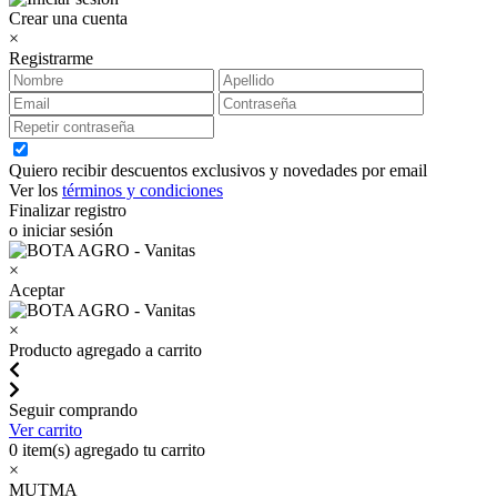
Crear una cuenta
×
Registrarme
Quiero recibir descuentos exclusivos y novedades por email
Ver los
términos y condiciones
Finalizar registro
o iniciar sesión
×
Aceptar
×
Producto agregado a carrito
Seguir comprando
Ver carrito
0
item(s) agregado tu carrito
×
MUTMA