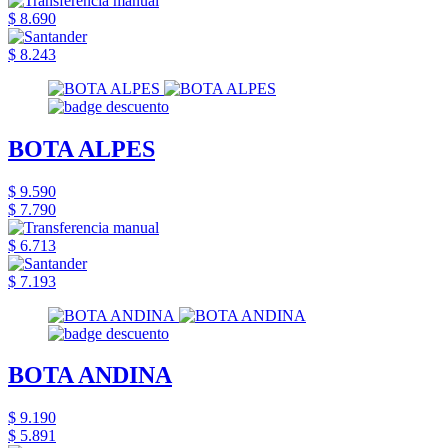
$ 8.690
$ 8.243
BOTA ALPES
$ 9.590
$ 7.790
$ 6.713
$ 7.193
BOTA ANDINA
$ 9.190
$ 5.891