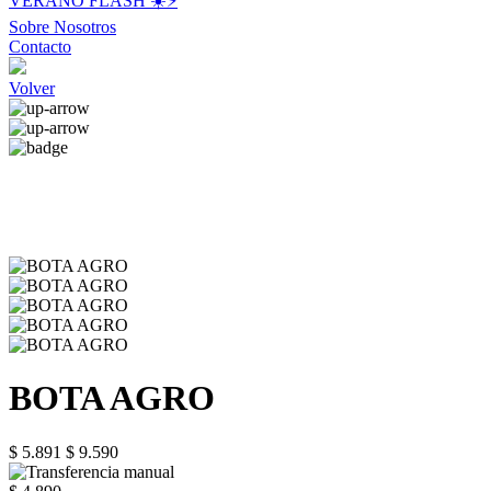
VERANO FLASH ☀️⚡️
Sobre Nosotros
Contacto
Volver
BOTA AGRO
$ 5.891
$ 9.590