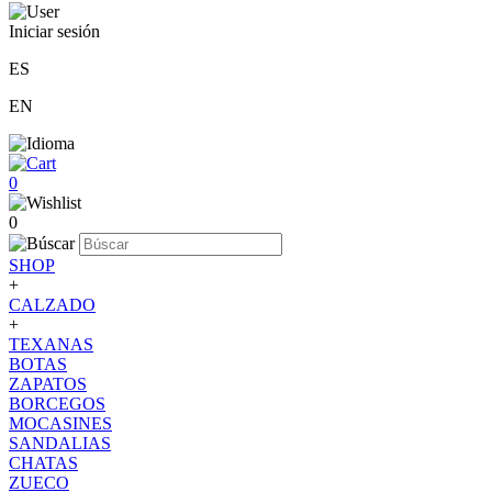
Iniciar sesión
ES
EN
0
0
SHOP
+
CALZADO
+
TEXANAS
BOTAS
ZAPATOS
BORCEGOS
MOCASINES
SANDALIAS
CHATAS
ZUECO