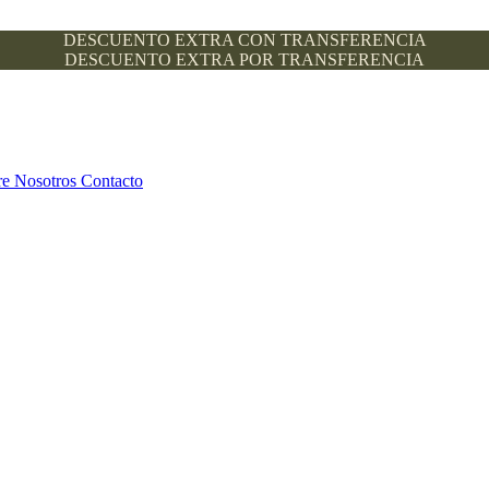
DESCUENTO EXTRA CON TRANSFERENCIA
DESCUENTO EXTRA POR TRANSFERENCIA
re Nosotros
Contacto