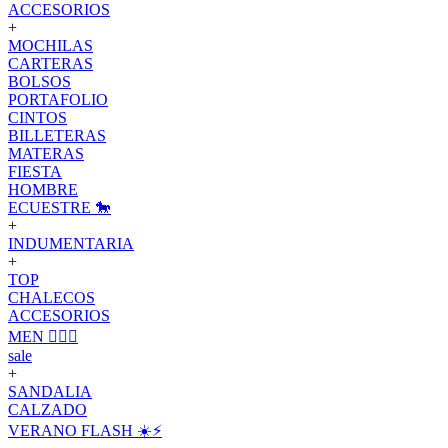
ACCESORIOS
+
MOCHILAS
CARTERAS
BOLSOS
PORTAFOLIO
CINTOS
BILLETERAS
MATERAS
FIESTA
HOMBRE
ECUESTRE 🐎
+
INDUMENTARIA
+
TOP
CHALECOS
ACCESORIOS
MEN 🙋🏽‍♂️
sale
+
SANDALIA
CALZADO
VERANO FLASH ☀️⚡️