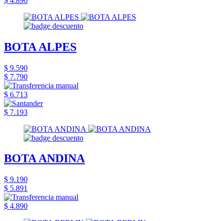
$ 4.890
BOTA ALPES
$ 9.590
$ 7.790
$ 6.713
$ 7.193
BOTA ANDINA
$ 9.190
$ 5.891
$ 4.890