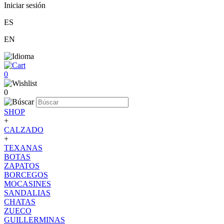
Iniciar sesión
ES
EN
0
0
SHOP
+
CALZADO
+
TEXANAS
BOTAS
ZAPATOS
BORCEGOS
MOCASINES
SANDALIAS
CHATAS
ZUECO
GUILLERMINAS