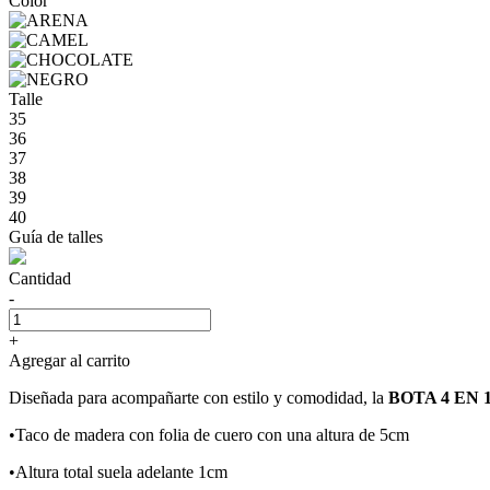
Color
Talle
35
36
37
38
39
40
Guía de talles
Cantidad
-
+
Agregar al carrito
Diseñada para acompañarte con estilo y comodidad, la
BOTA 4 EN 
•Taco de madera con folia de cuero con una altura de 5cm
•Altura total suela adelante 1cm