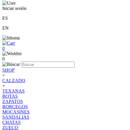
Iniciar sesión
ES
EN
0
0
SHOP
+
CALZADO
+
TEXANAS
BOTAS
ZAPATOS
BORCEGOS
MOCASINES
SANDALIAS
CHATAS
ZUECO