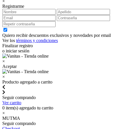
×
Registrarme
Quiero recibir descuentos exclusivos y novedades por email
Ver los
términos y condiciones
Finalizar registro
o iniciar sesión
×
Aceptar
×
Producto agregado a carrito
Seguir comprando
Ver carrito
0
item(s) agregado tu carrito
×
MUTMA
Seguir comprando
Checkout