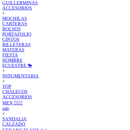
GUILLERMINAS
ACCESORIOS
+
MOCHILAS
CARTERAS
BOLSOS
PORTAFOLIO
CINTOS
BILLETERAS
MATERAS
FIESTA
HOMBRE
ECUESTRE 🐎
+
INDUMENTARIA
+
TOP
CHALECOS
ACCESORIOS
MEN 🙋🏽‍♂️
sale
+
SANDALIA
CALZADO