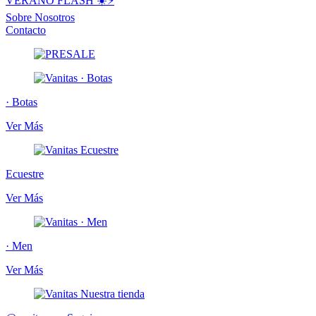
VERANO FLASH ☀️⚡️
Sobre Nosotros
Contacto
· Botas
Ver Más
Ecuestre
Ver Más
· Men
Ver Más