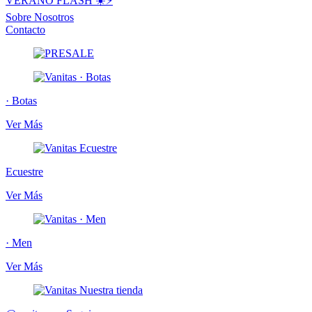
VERANO FLASH ☀️⚡️
Sobre Nosotros
Contacto
· Botas
Ver Más
Ecuestre
Ver Más
· Men
Ver Más