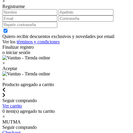
×
Registrarme
Quiero recibir descuentos exclusivos y novedades por email
Ver los
términos y condiciones
Finalizar registro
o iniciar sesión
×
Aceptar
×
Producto agregado a carrito
Seguir comprando
Ver carrito
0
item(s) agregado tu carrito
×
MUTMA
Seguir comprando
Checkout