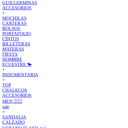
GUILLERMINAS
ACCESORIOS
+
MOCHILAS
CARTERAS
BOLSOS
PORTAFOLIO
CINTOS
BILLETERAS
MATERAS
FIESTA
HOMBRE
ECUESTRE 🐎
+
INDUMENTARIA
+
TOP
CHALECOS
ACCESORIOS
MEN 🙋🏽‍♂️
sale
+
SANDALIA
CALZADO