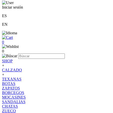
Iniciar sesión
ES
EN
0
0
SHOP
+
CALZADO
+
TEXANAS
BOTAS
ZAPATOS
BORCEGOS
MOCASINES
SANDALIAS
CHATAS
ZUECO