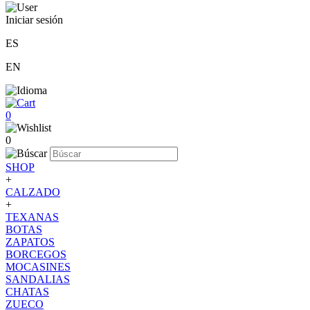
Iniciar sesión
ES
EN
0
0
SHOP
+
CALZADO
+
TEXANAS
BOTAS
ZAPATOS
BORCEGOS
MOCASINES
SANDALIAS
CHATAS
ZUECO