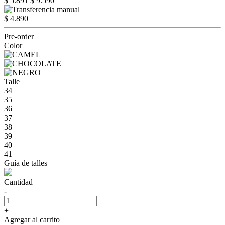
$ 5.891
$ 9.590
$ 4.890
Pre-order
Color
Talle
34
35
36
37
38
39
40
41
Guía de talles
Cantidad
-
+
Agregar al carrito