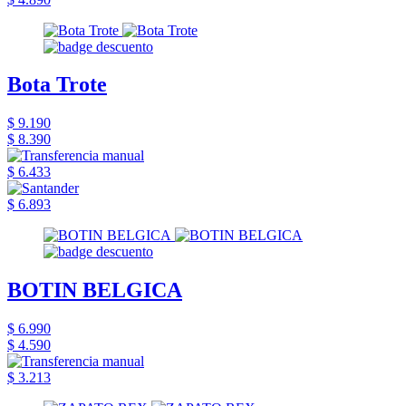
Bota Trote
$ 9.190
$ 8.390
$ 6.433
$ 6.893
BOTIN BELGICA
$ 6.990
$ 4.590
$ 3.213