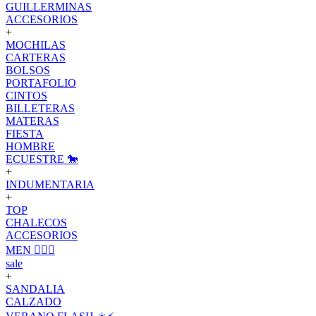
GUILLERMINAS
ACCESORIOS
+
MOCHILAS
CARTERAS
BOLSOS
PORTAFOLIO
CINTOS
BILLETERAS
MATERAS
FIESTA
HOMBRE
ECUESTRE 🐎
+
INDUMENTARIA
+
TOP
CHALECOS
ACCESORIOS
MEN 🙋🏽‍♂️
sale
+
SANDALIA
CALZADO