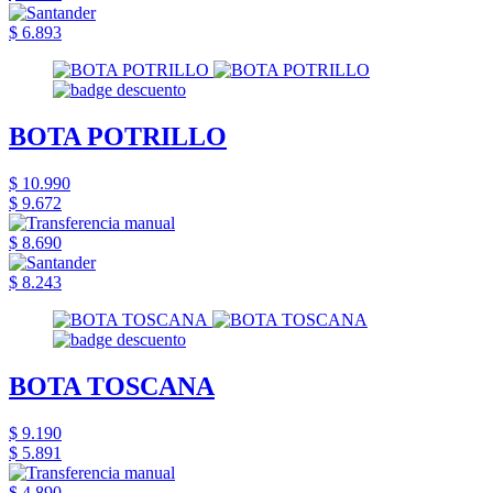
$ 6.893
BOTA POTRILLO
$ 10.990
$ 9.672
$ 8.690
$ 8.243
BOTA TOSCANA
$ 9.190
$ 5.891
$ 4.890