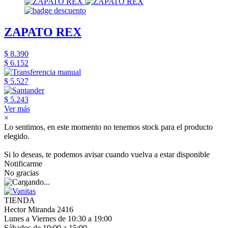
ZAPATO REX
$ 8.390
$ 6.152
$ 5.527
$ 5.243
Ver más
×
Lo sentimos, en este momento no tenemos stock para el producto
elegido.
Si lo deseas, te podemos avisar cuando vuelva a estar disponible
Notificarme
No gracias
TIENDA
Hector Miranda 2416
Lunes a Viernes de 10:30 a 19:00
Sábados de 10:00 a 15:00