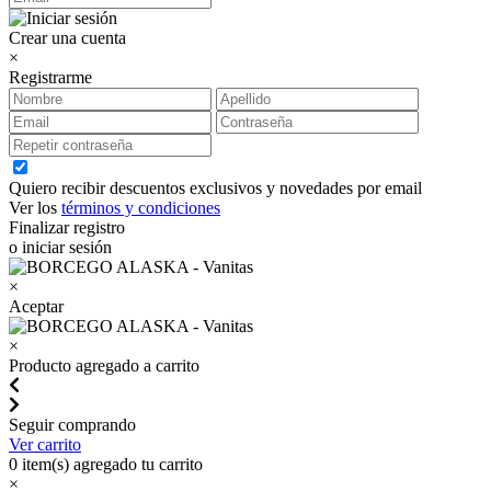
Crear una cuenta
×
Registrarme
Quiero recibir descuentos exclusivos y novedades por email
Ver los
términos y condiciones
Finalizar registro
o iniciar sesión
×
Aceptar
×
Producto agregado a carrito
Seguir comprando
Ver carrito
0
item(s) agregado tu carrito
×