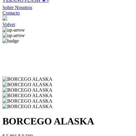
VERANO FLASH ☀️⚡️
Sobre Nosotros
Contacto
Volver
BORCEGO ALASKA