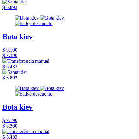
$ 6.893
Bota kiev
$ 9.190
$ 8.390
$ 6.433
$ 6.893
Bota kiev
$ 9.190
$ 8.390
$ 6.433