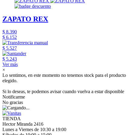
ZAPATO REX
$ 8.390
$ 6.152
$ 5.527
$ 5.243
Ver más
×
Lo sentimos, en este momento no tenemos stock para el producto
elegido.
Si lo deseas, te podemos avisar cuando vuelva a estar disponible
Notificarme
No gracias
TIENDA
Hector Miranda 2416
Lunes a Viernes de 10:30 a 19:00
Sábados de 10:00 a 15:00