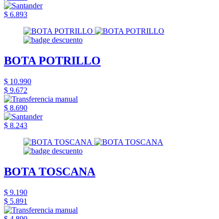
$ 6.893
BOTA POTRILLO
$ 10.990
$ 9.672
$ 8.690
$ 8.243
BOTA TOSCANA
$ 9.190
$ 5.891
$ 4.890