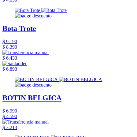
Bota Trote
$ 9.190
$ 8.390
$ 6.433
$ 6.893
BOTIN BELGICA
$ 6.990
$ 4.590
$ 3.213