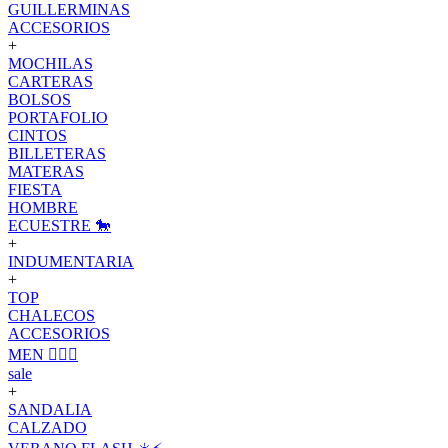
GUILLERMINAS
ACCESORIOS
+
MOCHILAS
CARTERAS
BOLSOS
PORTAFOLIO
CINTOS
BILLETERAS
MATERAS
FIESTA
HOMBRE
ECUESTRE 🐎
+
INDUMENTARIA
+
TOP
CHALECOS
ACCESORIOS
MEN 🙋🏽‍♂️
sale
+
SANDALIA
CALZADO