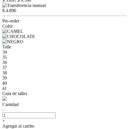
$ 5.891
$ 9.590
$ 4.890
Pre-order
Color
Talle
34
35
36
37
38
39
40
41
Guía de talles
Cantidad
-
+
Agregar al carrito