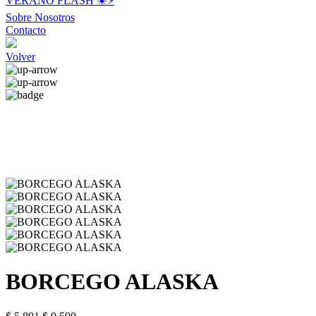
VERANO FLASH ☀️⚡️
Sobre Nosotros
Contacto
Volver
BORCEGO ALASKA