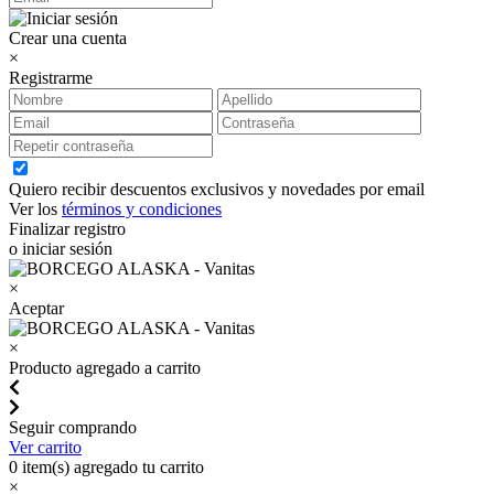
Crear una cuenta
×
Registrarme
Quiero recibir descuentos exclusivos y novedades por email
Ver los
términos y condiciones
Finalizar registro
o iniciar sesión
×
Aceptar
×
Producto agregado a carrito
Seguir comprando
Ver carrito
0
item(s) agregado tu carrito
×