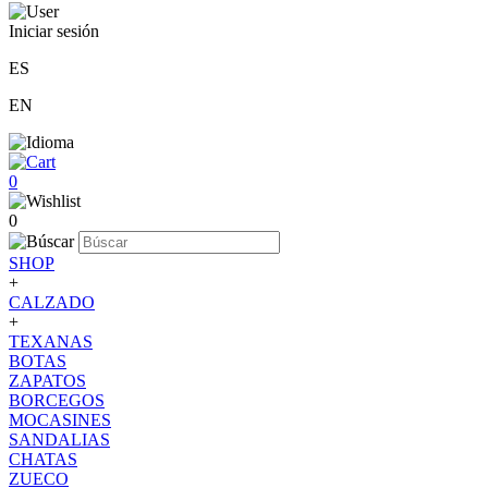
Iniciar sesión
ES
EN
0
0
SHOP
+
CALZADO
+
TEXANAS
BOTAS
ZAPATOS
BORCEGOS
MOCASINES
SANDALIAS
CHATAS
ZUECO