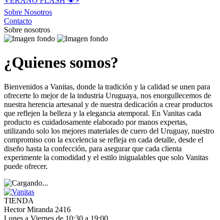
VERANO FLASH ☀️⚡️
Sobre Nosotros
Contacto
Sobre nosotros
¿Quienes somos?
Bienvenidos a Vanitas, donde la tradición y la calidad se unen para
ofrecerte lo mejor de la industria Uruguaya, nos enorgullecemos de
nuestra herencia artesanal y de nuestra dedicación a crear productos
que reflejen la belleza y la elegancia atemporal. En Vanitas cada
producto es cuidadosamente elaborado por manos expertas,
utilizando solo los mejores materiales de cuero del Uruguay, nuestro
compromiso con la excelencia se refleja en cada detalle, desde el
diseño hasta la confección, para asegurar que cada clienta
experimente la comodidad y el estilo inigualables que solo Vanitas
puede ofrecer.
TIENDA
Hector Miranda 2416
Lunes a Viernes de 10:30 a 19:00