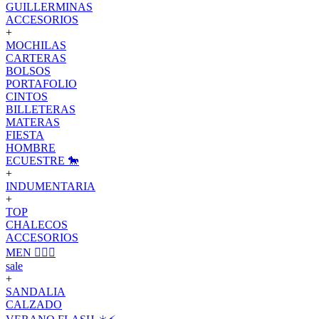
GUILLERMINAS
ACCESORIOS
+
MOCHILAS
CARTERAS
BOLSOS
PORTAFOLIO
CINTOS
BILLETERAS
MATERAS
FIESTA
HOMBRE
ECUESTRE 🐎
+
INDUMENTARIA
+
TOP
CHALECOS
ACCESORIOS
MEN 🙋🏽‍♂️
sale
+
SANDALIA
CALZADO