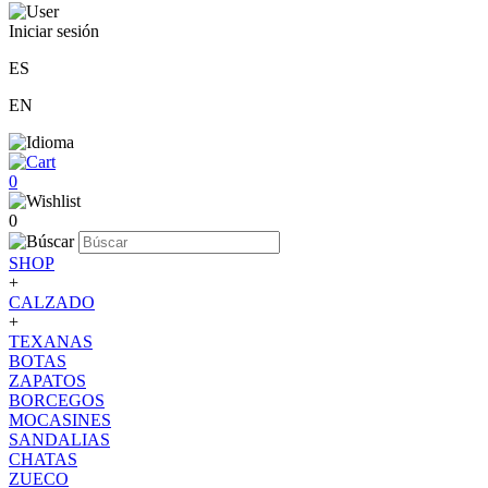
Iniciar sesión
ES
EN
0
0
SHOP
+
CALZADO
+
TEXANAS
BOTAS
ZAPATOS
BORCEGOS
MOCASINES
SANDALIAS
CHATAS
ZUECO