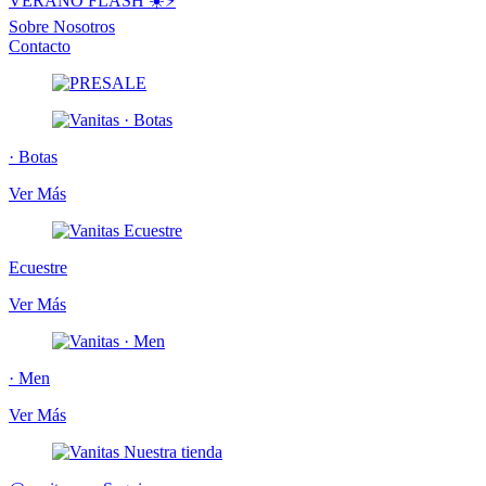
VERANO FLASH ☀️⚡️
Sobre Nosotros
Contacto
· Botas
Ver Más
Ecuestre
Ver Más
· Men
Ver Más