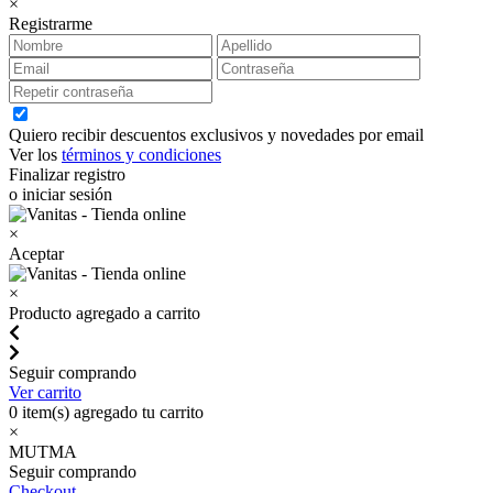
×
Registrarme
Quiero recibir descuentos exclusivos y novedades por email
Ver los
términos y condiciones
Finalizar registro
o iniciar sesión
×
Aceptar
×
Producto agregado a carrito
Seguir comprando
Ver carrito
0
item(s) agregado tu carrito
×
MUTMA
Seguir comprando
Checkout