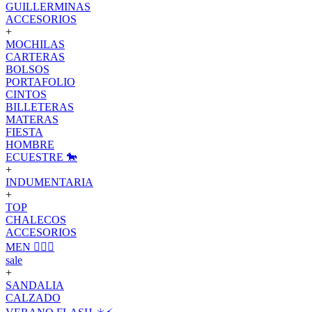
GUILLERMINAS
ACCESORIOS
+
MOCHILAS
CARTERAS
BOLSOS
PORTAFOLIO
CINTOS
BILLETERAS
MATERAS
FIESTA
HOMBRE
ECUESTRE 🐎
+
INDUMENTARIA
+
TOP
CHALECOS
ACCESORIOS
MEN 🙋🏽‍♂️
sale
+
SANDALIA
CALZADO