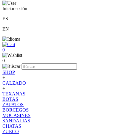
Iniciar sesión
ES
EN
0
0
SHOP
+
CALZADO
+
TEXANAS
BOTAS
ZAPATOS
BORCEGOS
MOCASINES
SANDALIAS
CHATAS
ZUECO