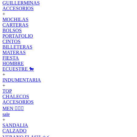
GUILLERMINAS
ACCESORIOS
+
MOCHILAS
CARTERAS
BOLSOS
PORTAFOLIO
CINTOS
BILLETERAS
MATERAS
FIESTA
HOMBRE
ECUESTRE 🐎
+
INDUMENTARIA
+
TOP
CHALECOS
ACCESORIOS
MEN 🙋🏽‍♂️
sale
+
SANDALIA
CALZADO