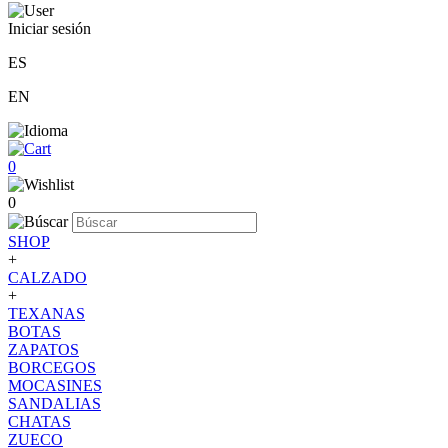
Iniciar sesión
ES
EN
0
0
SHOP
+
CALZADO
+
TEXANAS
BOTAS
ZAPATOS
BORCEGOS
MOCASINES
SANDALIAS
CHATAS
ZUECO