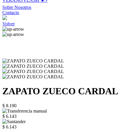
VERANO FLASH ☀️⚡️
Sobre Nosotros
Contacto
Volver
ZAPATO ZUECO CARDAL
$ 8.190
$ 6.143
$ 6.143