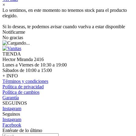
×
Lo sentimos, en este momento no tenemos stock para el producto
elegido.
Si lo deseas, te podemos avisar cuando vuelva a estar disponible
Notificarme
No gracias
TIENDA
Hector Miranda 2416
Lunes a Viernes de 10:30 a 19:00
Sábados de 10:00 a 15:00
+ INFO
Términos y condiciones
Política de privacidad
Política de cambios
Garantía
SEGUINOS
Instagram
Seguinos
Instagram
Facebook
Entérate de lo último