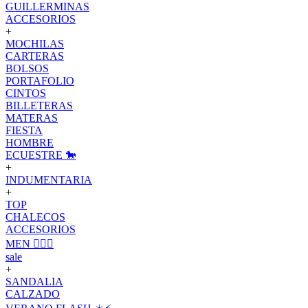
GUILLERMINAS
ACCESORIOS
+
MOCHILAS
CARTERAS
BOLSOS
PORTAFOLIO
CINTOS
BILLETERAS
MATERAS
FIESTA
HOMBRE
ECUESTRE 🐎
+
INDUMENTARIA
+
TOP
CHALECOS
ACCESORIOS
MEN 🙋🏽‍♂️
sale
+
SANDALIA
CALZADO