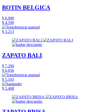
BOTIN BELGICA
$ 6.990
$ 4.590
$ 3.213
ZAPATO BALI
$ 7.290
$ 6.656
$ 5.103
$ 5.468
ZAPATO BRISA