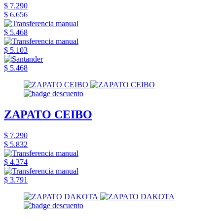
$ 7.290
$ 6.656
$ 5.468
$ 5.103
$ 5.468
ZAPATO CEIBO
$ 7.290
$ 5.832
$ 4.374
$ 3.791