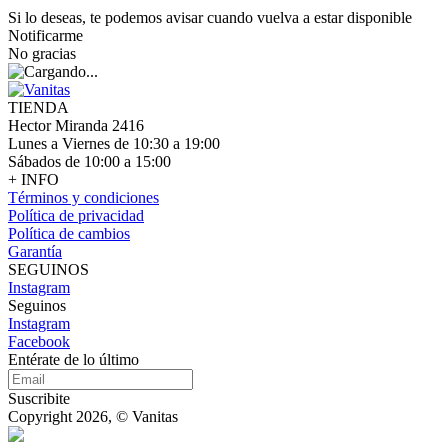
Si lo deseas, te podemos avisar cuando vuelva a estar disponible
Notificarme
No gracias
TIENDA
Hector Miranda 2416
Lunes a Viernes de 10:30 a 19:00
Sábados de 10:00 a 15:00
+ INFO
Términos y condiciones
Política de privacidad
Política de cambios
Garantía
SEGUINOS
Instagram
Seguinos
Instagram
Facebook
Entérate de lo último
Suscribite
Copyright 2026, © Vanitas