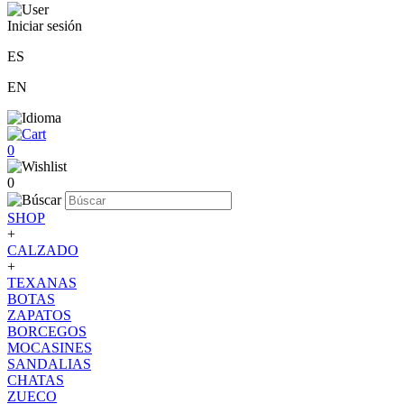
Iniciar sesión
ES
EN
0
0
SHOP
+
CALZADO
+
TEXANAS
BOTAS
ZAPATOS
BORCEGOS
MOCASINES
SANDALIAS
CHATAS
ZUECO