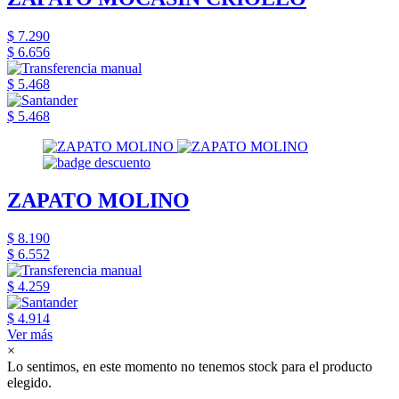
$ 7.290
$ 6.656
$ 5.468
$ 5.468
ZAPATO MOLINO
$ 8.190
$ 6.552
$ 4.259
$ 4.914
Ver más
×
Lo sentimos, en este momento no tenemos stock para el producto
elegido.