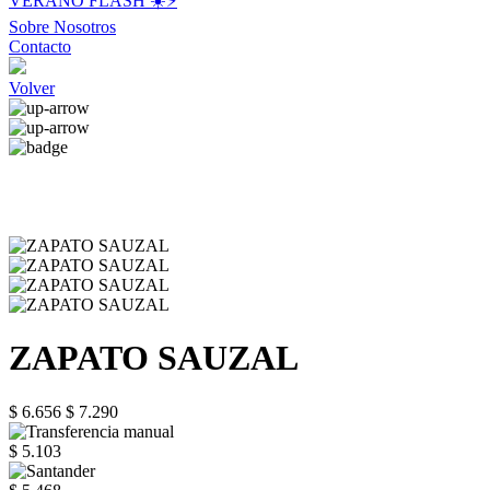
VERANO FLASH ☀️⚡️
Sobre Nosotros
Contacto
Volver
ZAPATO SAUZAL
$ 6.656
$ 7.290
$ 5.103