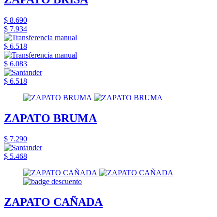
$ 8.690
$ 7.934
$ 6.518
$ 6.083
$ 6.518
ZAPATO BRUMA
$ 7.290
$ 5.468
ZAPATO CAÑADA