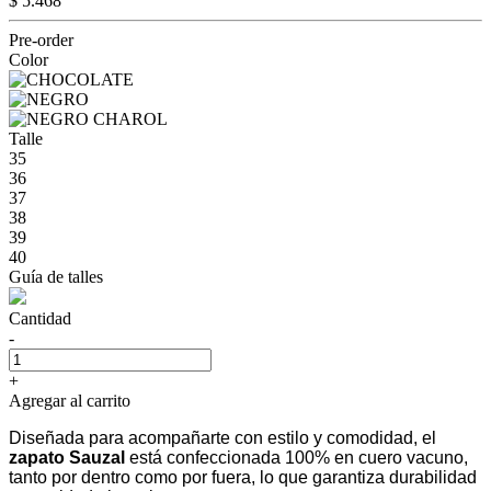
$ 5.468
Pre-order
Color
Talle
35
36
37
38
39
40
Guía de talles
Cantidad
-
+
Agregar al carrito
Diseñada para acompañarte con estilo y comodidad, el
zapato Sauzal
está confeccionada 100% en cuero vacuno,
tanto por dentro como por fuera, lo que garantiza durabilidad