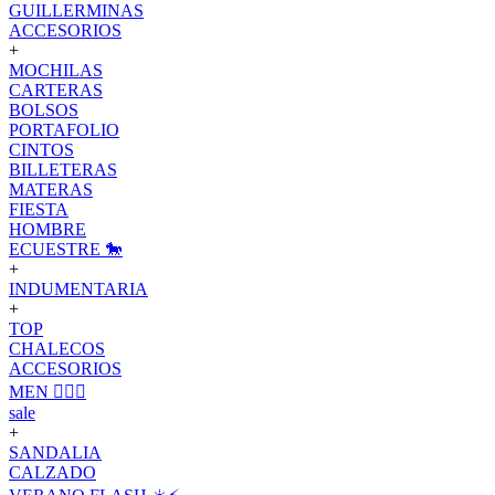
GUILLERMINAS
ACCESORIOS
+
MOCHILAS
CARTERAS
BOLSOS
PORTAFOLIO
CINTOS
BILLETERAS
MATERAS
FIESTA
HOMBRE
ECUESTRE 🐎
+
INDUMENTARIA
+
TOP
CHALECOS
ACCESORIOS
MEN 🙋🏽‍♂️
sale
+
SANDALIA
CALZADO