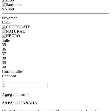
$ 5.103
$ 5.468
Pre-order
Color
Talle
35
36
37
38
39
40
Guía de talles
Cantidad
-
+
Agregar al carrito
ZAPATO CAÑADA