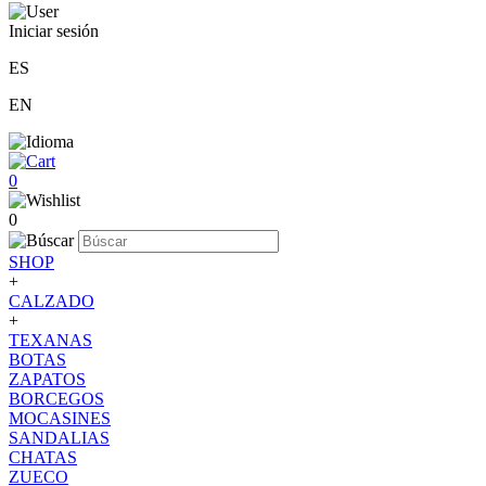
Iniciar sesión
ES
EN
0
0
SHOP
+
CALZADO
+
TEXANAS
BOTAS
ZAPATOS
BORCEGOS
MOCASINES
SANDALIAS
CHATAS
ZUECO