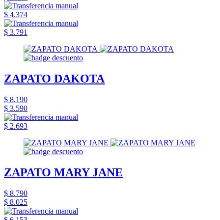
$ 4.374
$ 3.791
ZAPATO DAKOTA
$ 8.190
$ 3.590
$ 2.693
ZAPATO MARY JANE
$ 8.790
$ 8.025
$ 6.153