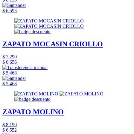
$ 6.593
ZAPATO MOCASIN CRIOLLO
$ 7.290
$ 6.656
$ 5.468
$ 5.468
ZAPATO MOLINO
$ 8.190
$ 6.552