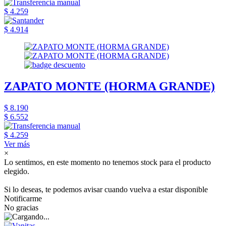
$ 4.259
$ 4.914
ZAPATO MONTE (HORMA GRANDE)
$ 8.190
$ 6.552
$ 4.259
Ver más
×
Lo sentimos, en este momento no tenemos stock para el producto
elegido.
Si lo deseas, te podemos avisar cuando vuelva a estar disponible
Notificarme
No gracias