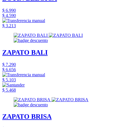
$ 6.990
$ 4.590
$ 3.213
ZAPATO BALI
$ 7.290
$ 6.656
$ 5.103
$ 5.468
ZAPATO BRISA