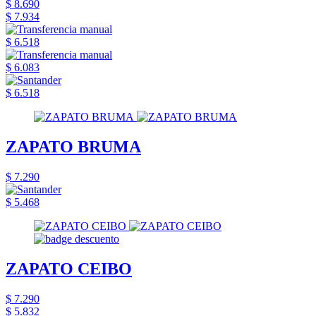
$ 8.690
$ 7.934
$ 6.518
$ 6.083
$ 6.518
ZAPATO BRUMA
$ 7.290
$ 5.468
ZAPATO CEIBO
$ 7.290
$ 5.832