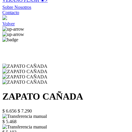
VERANO FLASH ☀️⚡️
Sobre Nosotros
Contacto
Volver
ZAPATO CAÑADA
$ 6.656
$ 7.290
$ 5.468