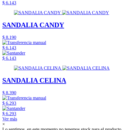
$ 6.143
SANDALIA CANDY
$ 8.190
$ 6.143
$ 6.143
SANDALIA CELINA
$ 8.390
$ 6.293
$ 6.293
Ver más
×
Lo sentimos, en este momento no tenemos stock para el producto