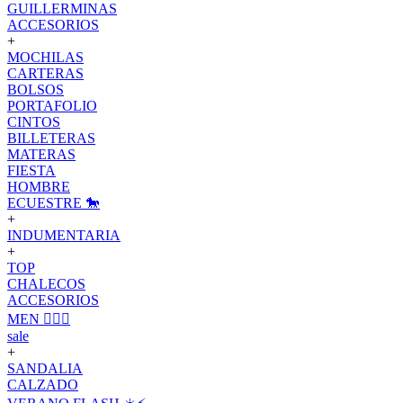
GUILLERMINAS
ACCESORIOS
+
MOCHILAS
CARTERAS
BOLSOS
PORTAFOLIO
CINTOS
BILLETERAS
MATERAS
FIESTA
HOMBRE
ECUESTRE 🐎
+
INDUMENTARIA
+
TOP
CHALECOS
ACCESORIOS
MEN 🙋🏽‍♂️
sale
+
SANDALIA
CALZADO