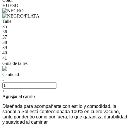
Color
HUESO
Talle
35
36
37
38
39
40
41
Guía de talles
Cantidad
-
+
Agregar al carrito
Diseñada para acompañarte con estilo y comodidad, la
sandalia Sol está confeccionada 100% en cuero vacuno,
tanto por dentro como por fuera, lo que garantiza durabilidad
y suavidad al caminar.