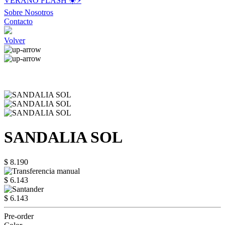
VERANO FLASH ☀️⚡️
Sobre Nosotros
Contacto
Volver
SANDALIA SOL
$ 8.190
$ 6.143
$ 6.143
Pre-order