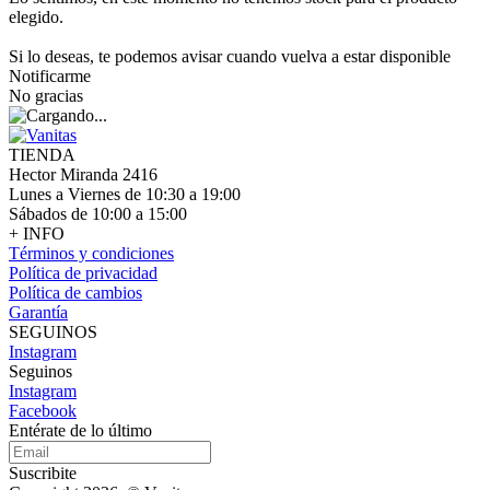
elegido.
Si lo deseas, te podemos avisar cuando vuelva a estar disponible
Notificarme
No gracias
TIENDA
Hector Miranda 2416
Lunes a Viernes de 10:30 a 19:00
Sábados de 10:00 a 15:00
+ INFO
Términos y condiciones
Política de privacidad
Política de cambios
Garantía
SEGUINOS
Instagram
Seguinos
Instagram
Facebook
Entérate de lo último
Suscribite