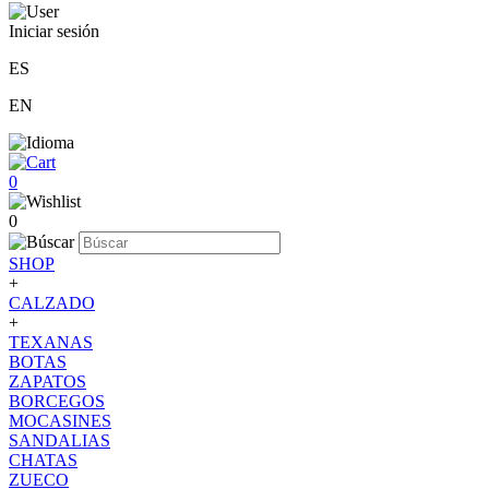
Iniciar sesión
ES
EN
0
0
SHOP
+
CALZADO
+
TEXANAS
BOTAS
ZAPATOS
BORCEGOS
MOCASINES
SANDALIAS
CHATAS
ZUECO