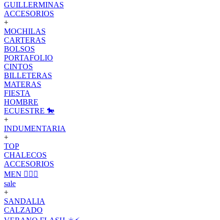
GUILLERMINAS
ACCESORIOS
+
MOCHILAS
CARTERAS
BOLSOS
PORTAFOLIO
CINTOS
BILLETERAS
MATERAS
FIESTA
HOMBRE
ECUESTRE 🐎
+
INDUMENTARIA
+
TOP
CHALECOS
ACCESORIOS
MEN 🙋🏽‍♂️
sale
+
SANDALIA
CALZADO