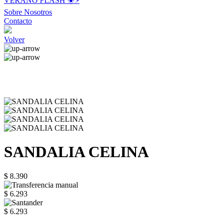
VERANO FLASH ☀️⚡️
Sobre Nosotros
Contacto
Volver
SANDALIA CELINA
$ 8.390
$ 6.293
$ 6.293