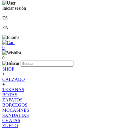
Iniciar sesión
ES
EN
0
0
SHOP
+
CALZADO
+
TEXANAS
BOTAS
ZAPATOS
BORCEGOS
MOCASINES
SANDALIAS
CHATAS
ZUECO