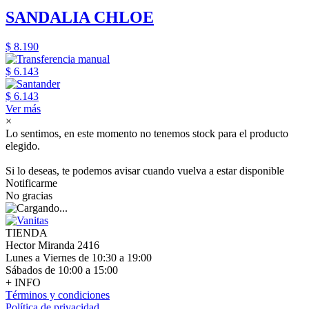
SANDALIA CHLOE
$ 8.190
$ 6.143
$ 6.143
Ver más
×
Lo sentimos, en este momento no tenemos stock para el producto
elegido.
Si lo deseas, te podemos avisar cuando vuelva a estar disponible
Notificarme
No gracias
TIENDA
Hector Miranda 2416
Lunes a Viernes de 10:30 a 19:00
Sábados de 10:00 a 15:00
+ INFO
Términos y condiciones
Política de privacidad