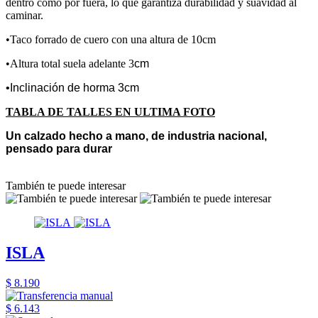
dentro como por fuera, lo que garantiza durabilidad y suavidad al
caminar.
•Taco forrado de cuero con una altura de 10cm
•Altura total suela adelante 3
cm
•Inclinación de horma 3cm
TABLA DE TALLES EN ULTIMA FOTO
Un calzado hecho a mano, de industria nacional,
pensado para durar
También te puede interesar
ISLA
$ 8.190
$ 6.143