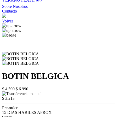
VERANO FLASH ☀️⚡️
Sobre Nosotros
Contacto
Volver
BOTIN BELGICA
$ 4.590
$ 6.990
$ 3.213
Pre-order
15 DIAS HABILES APROX