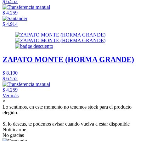
$ 6.552
$ 4.259
$ 4.914
ZAPATO MONTE (HORMA GRANDE)
$ 8.190
$ 6.552
$ 4.259
Ver más
×
Lo sentimos, en este momento no tenemos stock para el producto
elegido.
Si lo deseas, te podemos avisar cuando vuelva a estar disponible
Notificarme
No gracias