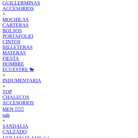
GUILLERMINAS
ACCESORIOS
+
MOCHILAS
CARTERAS
BOLSOS
PORTAFOLIO
CINTOS
BILLETERAS
MATERAS
FIESTA
HOMBRE
ECUESTRE 🐎
+
INDUMENTARIA
+
TOP
CHALECOS
ACCESORIOS
MEN 🙋🏽‍♂️
sale
+
SANDALIA
CALZADO