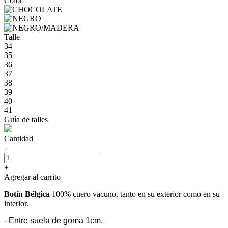
Color
Talle
34
35
36
37
38
39
40
41
Guía de talles
Cantidad
-
+
Agregar al carrito
Botín Bélgica
100% cuero vacuno, tanto en su exterior como en su
interior.
- Entre suela de goma 1cm.