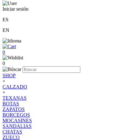
Iniciar sesión
ES
EN
0
0
SHOP
+
CALZADO
+
TEXANAS
BOTAS
ZAPATOS
BORCEGOS
MOCASINES
SANDALIAS
CHATAS
ZUECO