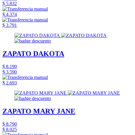
$ 5.832
$ 4.374
$ 3.791
ZAPATO DAKOTA
$ 8.190
$ 3.590
$ 2.693
ZAPATO MARY JANE
$ 8.790
$ 8.025