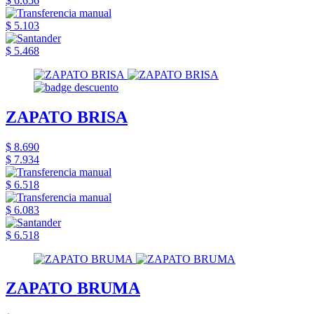
$ 6.656
$ 5.103
$ 5.468
ZAPATO BRISA
$ 8.690
$ 7.934
$ 6.518
$ 6.083
$ 6.518
ZAPATO BRUMA