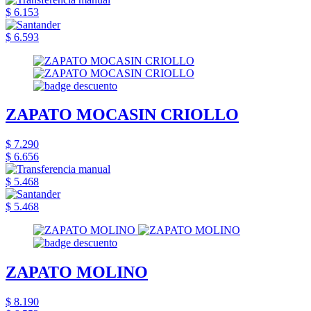
$ 6.153
$ 6.593
ZAPATO MOCASIN CRIOLLO
$ 7.290
$ 6.656
$ 5.468
$ 5.468
ZAPATO MOLINO
$ 8.190