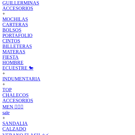
GUILLERMINAS
ACCESORIOS
+
MOCHILAS
CARTERAS
BOLSOS
PORTAFOLIO
CINTOS
BILLETERAS
MATERAS
FIESTA
HOMBRE
ECUESTRE 🐎
+
INDUMENTARIA
+
TOP
CHALECOS
ACCESORIOS
MEN 🙋🏽‍♂️
sale
+
SANDALIA
CALZADO