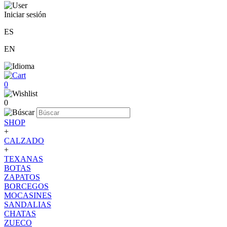
Iniciar sesión
ES
EN
0
0
SHOP
+
CALZADO
+
TEXANAS
BOTAS
ZAPATOS
BORCEGOS
MOCASINES
SANDALIAS
CHATAS
ZUECO