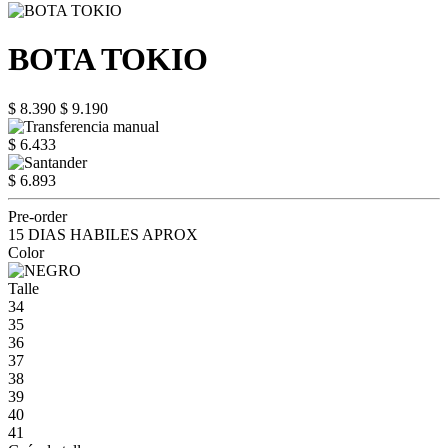
BOTA TOKIO
$ 8.390
$ 9.190
$ 6.433
$ 6.893
Pre-order
15 DIAS HABILES APROX
Color
Talle
34
35
36
37
38
39
40
41