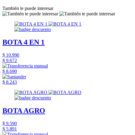
También te puede interesar
BOTA 4 EN 1
$ 10.990
$ 9.672
$ 8.690
$ 8.243
BOTA AGRO
$ 9.590
$ 5.891