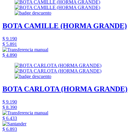
BOTA CAMILLE (HORMA GRANDE)
$ 9.190
$ 5.891
$ 4.890
BOTA CARLOTA (HORMA GRANDE)
$ 9.190
$ 8.390
$ 6.433
$ 6.893