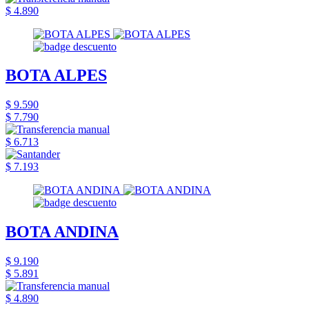
$ 4.890
BOTA ALPES
$ 9.590
$ 7.790
$ 6.713
$ 7.193
BOTA ANDINA
$ 9.190
$ 5.891
$ 4.890