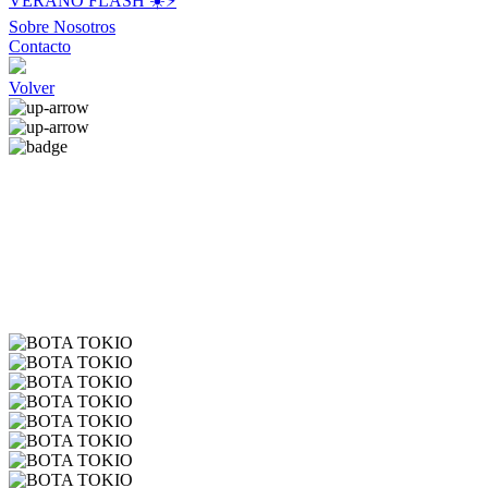
VERANO FLASH ☀️⚡️
Sobre Nosotros
Contacto
Volver