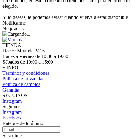
Lo sentimos, en este momento no tenemos stock para el producto
elegido.
Si lo deseas, te podemos avisar cuando vuelva a estar disponible
Notificarme
No gracias
TIENDA
Hector Miranda 2416
Lunes a Viernes de 10:30 a 19:00
Sábados de 10:00 a 15:00
+ INFO
Términos y condiciones
Política de privacidad
Política de cambios
Garantía
SEGUINOS
Instagram
Seguinos
Instagram
Facebook
Entérate de lo último
Suscribite