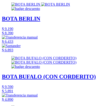
BOTA BERLIN
$ 9.190
$ 8.390
$ 6.433
$ 6.893
BOTA BUFALO (CON CORDERITO)
$ 9.590
$ 5.891
$ 4.890