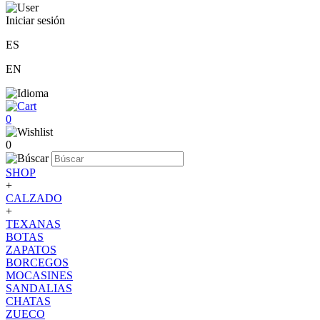
Iniciar sesión
ES
EN
0
0
SHOP
+
CALZADO
+
TEXANAS
BOTAS
ZAPATOS
BORCEGOS
MOCASINES
SANDALIAS
CHATAS
ZUECO