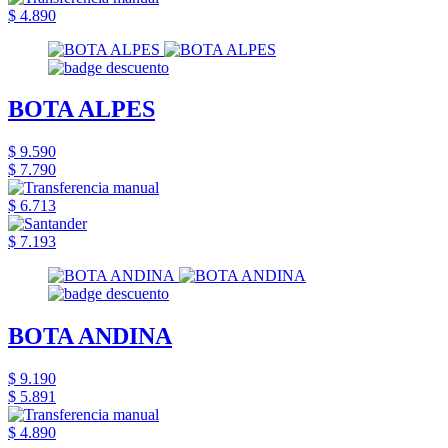
$ 4.890
BOTA ALPES
$ 9.590
$ 7.790
$ 6.713
$ 7.193
BOTA ANDINA
$ 9.190
$ 5.891
$ 4.890