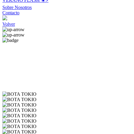
VERANO FLASH ☀️⚡️
Sobre Nosotros
Contacto
Volver