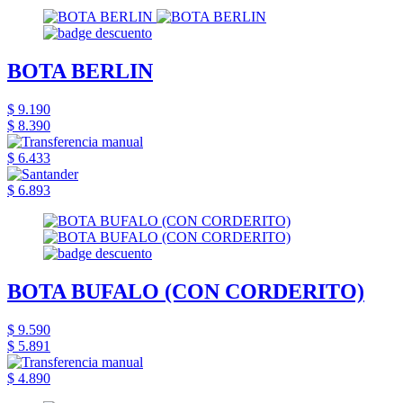
BOTA BERLIN
$ 9.190
$ 8.390
$ 6.433
$ 6.893
BOTA BUFALO (CON CORDERITO)
$ 9.590
$ 5.891
$ 4.890