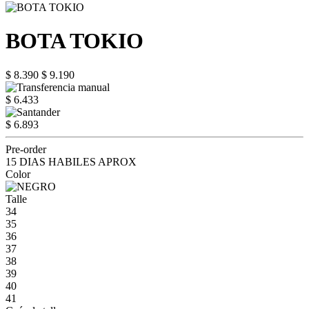
BOTA TOKIO
$ 8.390
$ 9.190
$ 6.433
$ 6.893
Pre-order
15 DIAS HABILES APROX
Color
Talle
34
35
36
37
38
39
40
41