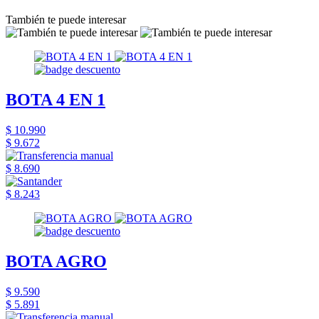
También te puede interesar
BOTA 4 EN 1
$ 10.990
$ 9.672
$ 8.690
$ 8.243
BOTA AGRO
$ 9.590
$ 5.891