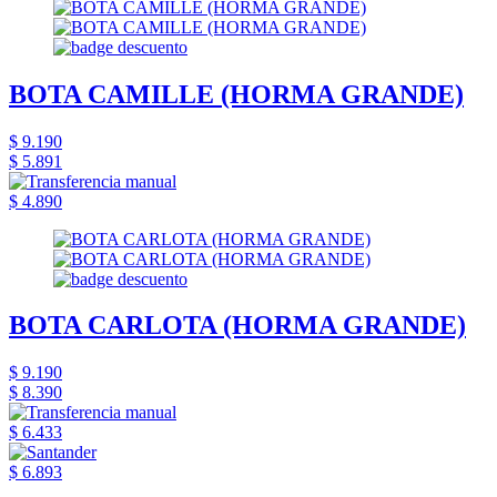
BOTA CAMILLE (HORMA GRANDE)
$ 9.190
$ 5.891
$ 4.890
BOTA CARLOTA (HORMA GRANDE)
$ 9.190
$ 8.390
$ 6.433
$ 6.893