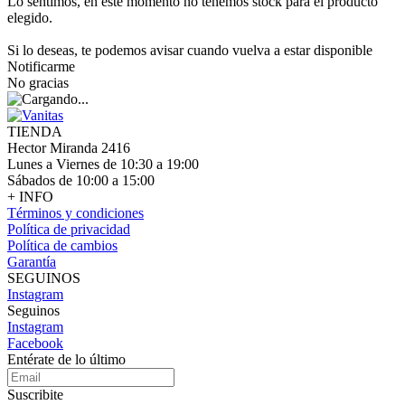
Lo sentimos, en este momento no tenemos stock para el producto
elegido.
Si lo deseas, te podemos avisar cuando vuelva a estar disponible
Notificarme
No gracias
TIENDA
Hector Miranda 2416
Lunes a Viernes de 10:30 a 19:00
Sábados de 10:00 a 15:00
+ INFO
Términos y condiciones
Política de privacidad
Política de cambios
Garantía
SEGUINOS
Instagram
Seguinos
Instagram
Facebook
Entérate de lo último
Suscribite