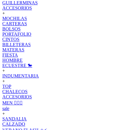
GUILLERMINAS
ACCESORIOS
+
MOCHILAS
CARTERAS
BOLSOS
PORTAFOLIO
CINTOS
BILLETERAS
MATERAS
FIESTA
HOMBRE
ECUESTRE 🐎
+
INDUMENTARIA
+
TOP
CHALECOS
ACCESORIOS
MEN 🙋🏽‍♂️
sale
+
SANDALIA
CALZADO