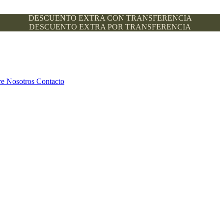
DESCUENTO EXTRA CON TRANSFERENCIA
DESCUENTO EXTRA POR TRANSFERENCIA
re Nosotros
Contacto