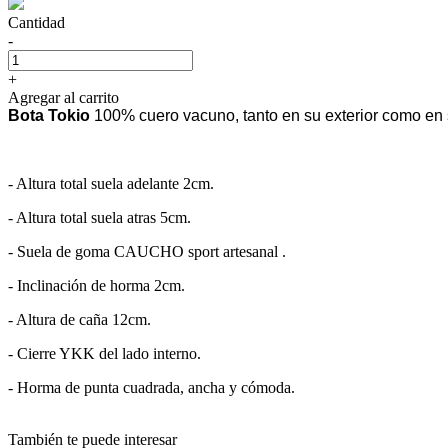
Cantidad
-
+
Agregar al carrito
Bota Tokio
100% cuero vacuno, tanto en su exterior como en s
- Altura total suela adelante 2cm.
- Altura total suela atras 5cm.
- Suela de goma CAUCHO sport artesanal .
- Inclinación de horma 2cm.
- Altura de caña 12cm.
- Cierre YKK del lado interno.
- Horma de punta cuadrada, ancha y cómoda.
También te puede interesar