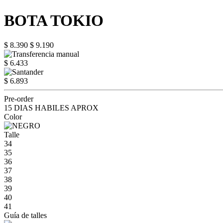
BOTA TOKIO
$ 8.390
$ 9.190
$ 6.433
$ 6.893
Pre-order
15 DIAS HABILES APROX
Color
Talle
34
35
36
37
38
39
40
41
Guía de talles