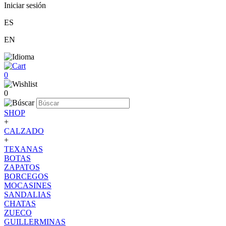
Iniciar sesión
ES
EN
0
0
SHOP
+
CALZADO
+
TEXANAS
BOTAS
ZAPATOS
BORCEGOS
MOCASINES
SANDALIAS
CHATAS
ZUECO
GUILLERMINAS