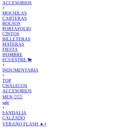
ACCESORIOS
+
MOCHILAS
CARTERAS
BOLSOS
PORTAFOLIO
CINTOS
BILLETERAS
MATERAS
FIESTA
HOMBRE
ECUESTRE 🐎
+
INDUMENTARIA
+
TOP
CHALECOS
ACCESORIOS
MEN 🙋🏽‍♂️
sale
+
SANDALIA
CALZADO
VERANO FLASH ☀️⚡️