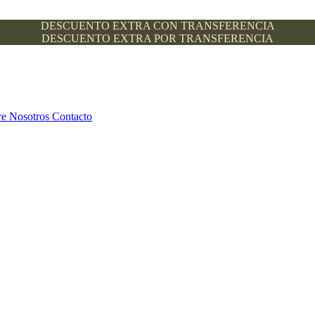
DESCUENTO EXTRA CON TRANSFERENCIA
DESCUENTO EXTRA POR TRANSFERENCIA
re Nosotros
Contacto