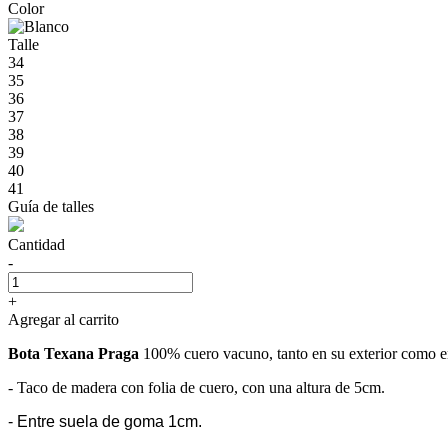
Color
Talle
34
35
36
37
38
39
40
41
Guía de talles
Cantidad
-
+
Agregar al carrito
Bota Texana Praga
100% cuero vacuno, tanto en su exterior como en 
- Taco de madera con folia de cuero, con una altura de 5cm.
- Entre suela de goma 1cm.