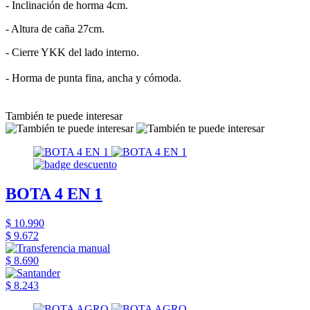
- Inclinación de horma 4cm.
- Altura de caña 27cm.
- Cierre YKK del lado interno.
- Horma de punta fina, ancha y cómoda.
También te puede interesar
BOTA 4 EN 1
$ 10.990
$ 9.672
$ 8.690
$ 8.243