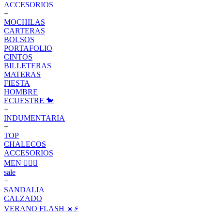
ACCESORIOS
+
MOCHILAS
CARTERAS
BOLSOS
PORTAFOLIO
CINTOS
BILLETERAS
MATERAS
FIESTA
HOMBRE
ECUESTRE 🐎
+
INDUMENTARIA
+
TOP
CHALECOS
ACCESORIOS
MEN 🙋🏽‍♂️
sale
+
SANDALIA
CALZADO
VERANO FLASH ☀️⚡️