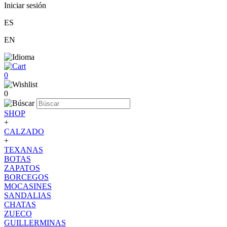
Iniciar sesión
ES
EN
0
0
SHOP
+
CALZADO
+
TEXANAS
BOTAS
ZAPATOS
BORCEGOS
MOCASINES
SANDALIAS
CHATAS
ZUECO
GUILLERMINAS