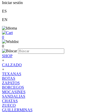
Iniciar sesión
ES
EN
0
0
SHOP
+
CALZADO
+
TEXANAS
BOTAS
ZAPATOS
BORCEGOS
MOCASINES
SANDALIAS
CHATAS
ZUECO
GUILLERMINAS