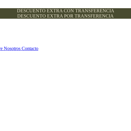
DESCUENTO EXTRA CON TRANSFERENCIA
DESCUENTO EXTRA POR TRANSFERENCIA
re Nosotros
Contacto