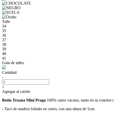
Talle
34
35
36
37
38
39
40
41
Guía de talles
Cantidad
-
+
Agregar al carrito
Botín Texana Mini Praga
100% cuero vacuno, tanto en su exterior c
- Taco de madera foliado en cuero, con una altura de 5cm.