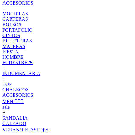
ACCESORIOS
+
MOCHILAS
CARTERAS
BOLSOS
PORTAFOLIO
CINTOS
BILLETERAS
MATERAS
FIESTA
HOMBRE
ECUESTRE 🐎
+
INDUMENTARIA
+
TOP
CHALECOS
ACCESORIOS
MEN 🙋🏽‍♂️
sale
+
SANDALIA
CALZADO
VERANO FLASH ☀️⚡️