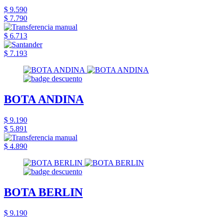
$ 9.590
$ 7.790
$ 6.713
$ 7.193
BOTA ANDINA
$ 9.190
$ 5.891
$ 4.890
BOTA BERLIN
$ 9.190