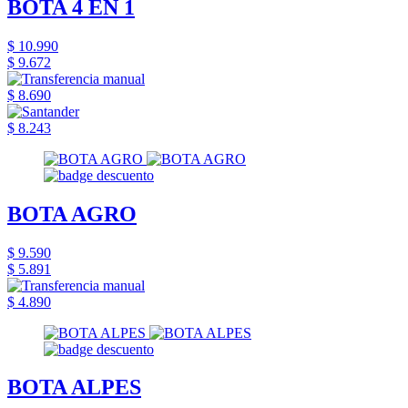
BOTA 4 EN 1
$ 10.990
$ 9.672
$ 8.690
$ 8.243
BOTA AGRO
$ 9.590
$ 5.891
$ 4.890
BOTA ALPES