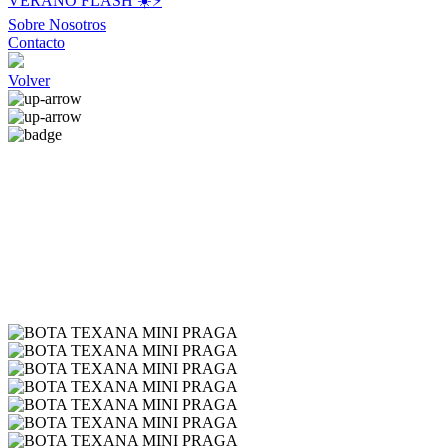
VERANO FLASH ☀️⚡️
Sobre Nosotros
Contacto
Volver