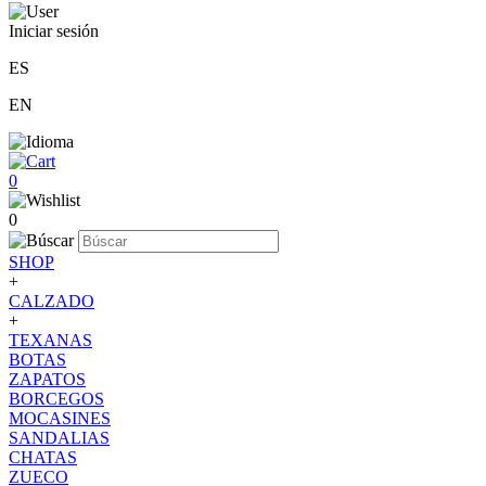
Iniciar sesión
ES
EN
0
0
SHOP
+
CALZADO
+
TEXANAS
BOTAS
ZAPATOS
BORCEGOS
MOCASINES
SANDALIAS
CHATAS
ZUECO