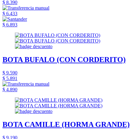
$ 8.390
$ 6.433
$ 6.893
BOTA BUFALO (CON CORDERITO)
$ 9.590
$ 5.891
$ 4.890
BOTA CAMILLE (HORMA GRANDE)
$ 9.190