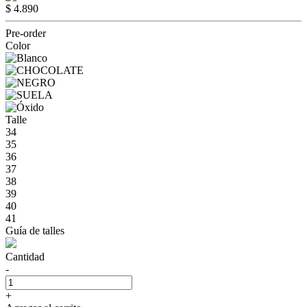
$ 4.890
Pre-order
Color
Talle
34
35
36
37
38
39
40
41
Guía de talles
Cantidad
-
+