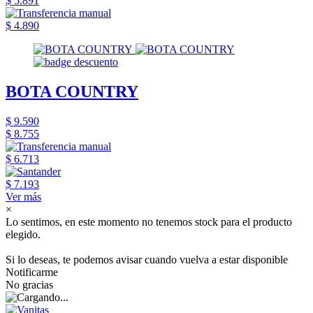
$ 5.891
$ 4.890
BOTA COUNTRY
$ 9.590
$ 8.755
$ 6.713
$ 7.193
Ver más
×
Lo sentimos, en este momento no tenemos stock para el producto
elegido.
Si lo deseas, te podemos avisar cuando vuelva a estar disponible
Notificarme
No gracias