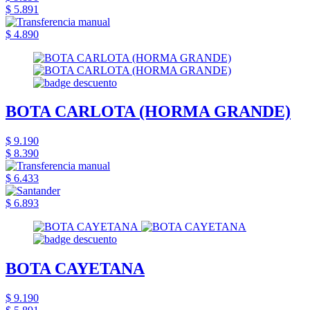
$ 5.891
$ 4.890
BOTA CARLOTA (HORMA GRANDE)
$ 9.190
$ 8.390
$ 6.433
$ 6.893
BOTA CAYETANA
$ 9.190