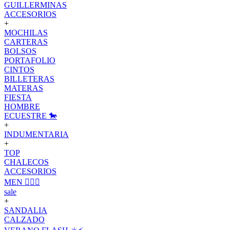
GUILLERMINAS
ACCESORIOS
+
MOCHILAS
CARTERAS
BOLSOS
PORTAFOLIO
CINTOS
BILLETERAS
MATERAS
FIESTA
HOMBRE
ECUESTRE 🐎
+
INDUMENTARIA
+
TOP
CHALECOS
ACCESORIOS
MEN 🙋🏽‍♂️
sale
+
SANDALIA
CALZADO