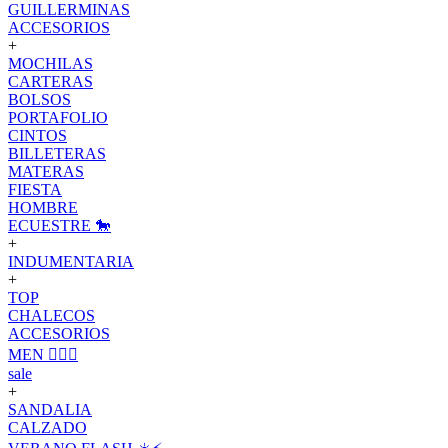
GUILLERMINAS
ACCESORIOS
+
MOCHILAS
CARTERAS
BOLSOS
PORTAFOLIO
CINTOS
BILLETERAS
MATERAS
FIESTA
HOMBRE
ECUESTRE 🐎
+
INDUMENTARIA
+
TOP
CHALECOS
ACCESORIOS
MEN 🙋🏽‍♂️
sale
+
SANDALIA
CALZADO