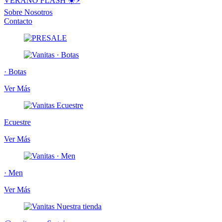
VERANO FLASH ☀️⚡️
Sobre Nosotros
Contacto
· Botas
Ver Más
Ecuestre
Ver Más
· Men
Ver Más