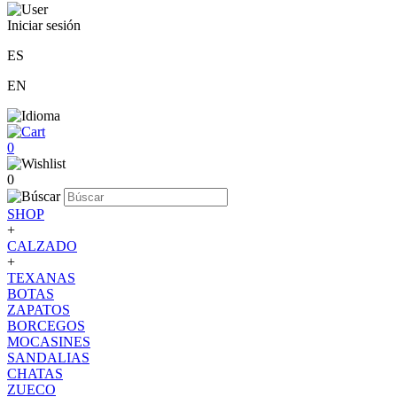
Iniciar sesión
ES
EN
0
0
SHOP
+
CALZADO
+
TEXANAS
BOTAS
ZAPATOS
BORCEGOS
MOCASINES
SANDALIAS
CHATAS
ZUECO