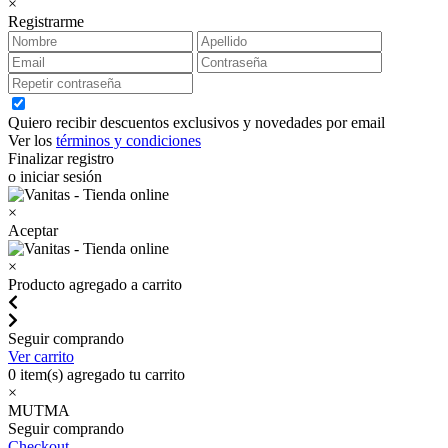
×
Registrarme
Quiero recibir descuentos exclusivos y novedades por email
Ver los
términos y condiciones
Finalizar registro
o iniciar sesión
×
Aceptar
×
Producto agregado a carrito
Seguir comprando
Ver carrito
0
item(s) agregado tu carrito
×
MUTMA
Seguir comprando
Checkout