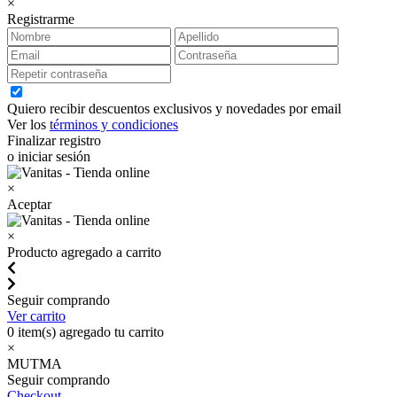
×
Registrarme
Quiero recibir descuentos exclusivos y novedades por email
Ver los
términos y condiciones
Finalizar registro
o iniciar sesión
×
Aceptar
×
Producto agregado a carrito
Seguir comprando
Ver carrito
0
item(s) agregado tu carrito
×
MUTMA
Seguir comprando
Checkout