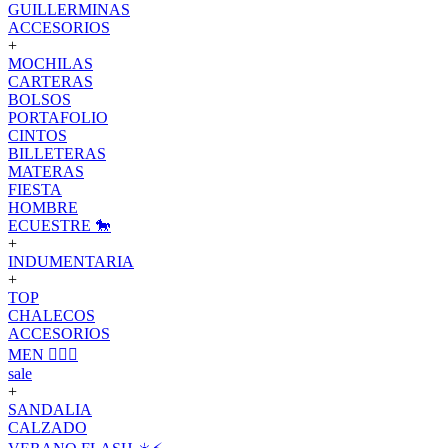
GUILLERMINAS
ACCESORIOS
+
MOCHILAS
CARTERAS
BOLSOS
PORTAFOLIO
CINTOS
BILLETERAS
MATERAS
FIESTA
HOMBRE
ECUESTRE 🐎
+
INDUMENTARIA
+
TOP
CHALECOS
ACCESORIOS
MEN 🙋🏽‍♂️
sale
+
SANDALIA
CALZADO