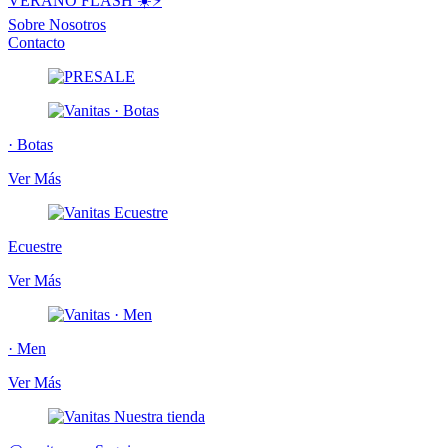
VERANO FLASH ☀️⚡️
Sobre Nosotros
Contacto
· Botas
Ver Más
Ecuestre
Ver Más
· Men
Ver Más