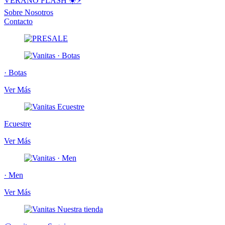
VERANO FLASH ☀️⚡️
Sobre Nosotros
Contacto
· Botas
Ver Más
Ecuestre
Ver Más
· Men
Ver Más