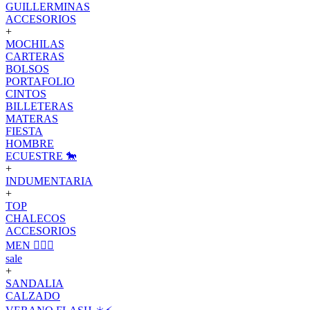
GUILLERMINAS
ACCESORIOS
+
MOCHILAS
CARTERAS
BOLSOS
PORTAFOLIO
CINTOS
BILLETERAS
MATERAS
FIESTA
HOMBRE
ECUESTRE 🐎
+
INDUMENTARIA
+
TOP
CHALECOS
ACCESORIOS
MEN 🙋🏽‍♂️
sale
+
SANDALIA
CALZADO