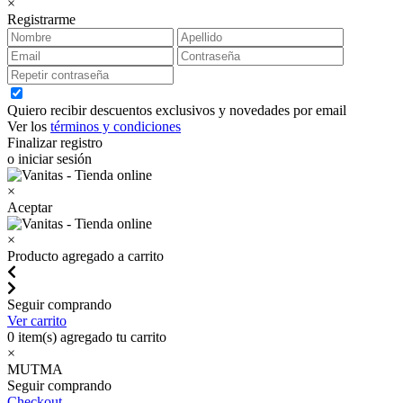
×
Registrarme
Quiero recibir descuentos exclusivos y novedades por email
Ver los
términos y condiciones
Finalizar registro
o iniciar sesión
×
Aceptar
×
Producto agregado a carrito
Seguir comprando
Ver carrito
0
item(s) agregado tu carrito
×
MUTMA
Seguir comprando
Checkout