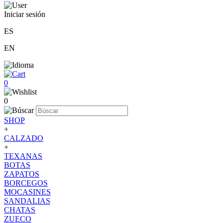
Iniciar sesión
ES
EN
0
0
SHOP
+
CALZADO
+
TEXANAS
BOTAS
ZAPATOS
BORCEGOS
MOCASINES
SANDALIAS
CHATAS
ZUECO