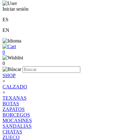
Iniciar sesión
ES
EN
0
0
SHOP
+
CALZADO
+
TEXANAS
BOTAS
ZAPATOS
BORCEGOS
MOCASINES
SANDALIAS
CHATAS
ZUECO