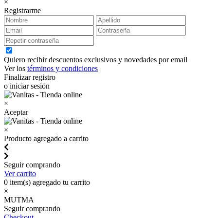
×
Registrarme
Quiero recibir descuentos exclusivos y novedades por email
Ver los
términos y condiciones
Finalizar registro
o iniciar sesión
×
Aceptar
×
Producto agregado a carrito
Seguir comprando
Ver carrito
0
item(s) agregado tu carrito
×
MUTMA
Seguir comprando
Checkout