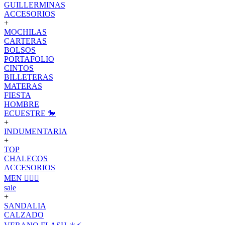
GUILLERMINAS
ACCESORIOS
+
MOCHILAS
CARTERAS
BOLSOS
PORTAFOLIO
CINTOS
BILLETERAS
MATERAS
FIESTA
HOMBRE
ECUESTRE 🐎
+
INDUMENTARIA
+
TOP
CHALECOS
ACCESORIOS
MEN 🙋🏽‍♂️
sale
+
SANDALIA
CALZADO