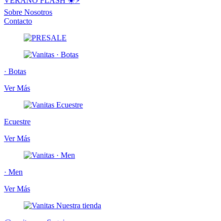
VERANO FLASH ☀️⚡️
Sobre Nosotros
Contacto
· Botas
Ver Más
Ecuestre
Ver Más
· Men
Ver Más