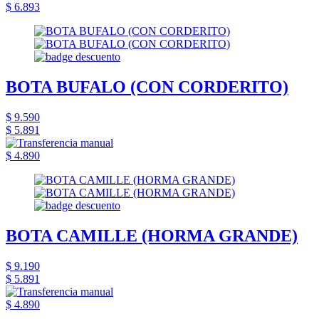
$ 6.893
BOTA BUFALO (CON CORDERITO)
$ 9.590
$ 5.891
$ 4.890
BOTA CAMILLE (HORMA GRANDE)
$ 9.190
$ 5.891
$ 4.890