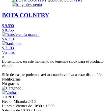
BOTA COUNTRY
$ 9.590
$ 8.755
$ 6.713
$ 7.193
Ver más
×
Lo sentimos, en este momento no tenemos stock para el producto
elegido.
Si lo deseas, te podemos avisar cuando vuelva a estar disponible
Notificarme
No gracias
TIENDA
Hector Miranda 2416
Lunes a Viernes de 10:30 a 19:00
Sábados de 10:00 a 15:00