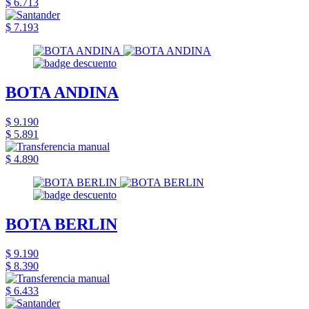
$ 6.713
$ 7.193
BOTA ANDINA
$ 9.190
$ 5.891
$ 4.890
BOTA BERLIN
$ 9.190
$ 8.390
$ 6.433