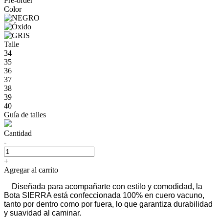
Pre-order
Color
Talle
34
35
36
37
38
39
40
Guía de talles
Cantidad
-
+
Agregar al carrito
Diseñada para acompañarte con estilo y comodidad, la
Bota SIERRA está confeccionada 100% en cuero vacuno,
tanto por dentro como por fuera, lo que garantiza durabilidad
y suavidad al caminar.