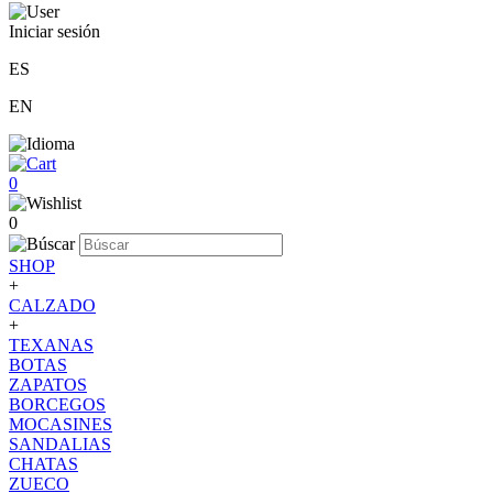
Iniciar sesión
ES
EN
0
0
SHOP
+
CALZADO
+
TEXANAS
BOTAS
ZAPATOS
BORCEGOS
MOCASINES
SANDALIAS
CHATAS
ZUECO