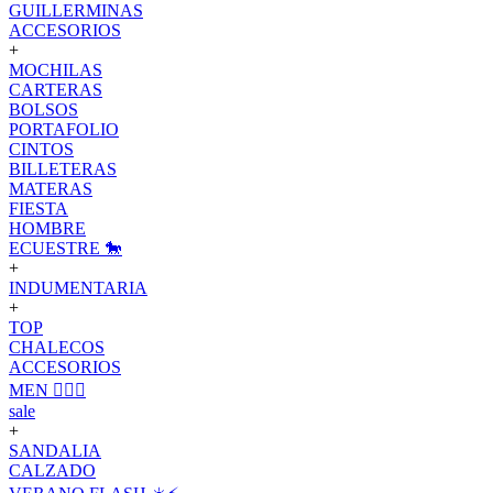
GUILLERMINAS
ACCESORIOS
+
MOCHILAS
CARTERAS
BOLSOS
PORTAFOLIO
CINTOS
BILLETERAS
MATERAS
FIESTA
HOMBRE
ECUESTRE 🐎
+
INDUMENTARIA
+
TOP
CHALECOS
ACCESORIOS
MEN 🙋🏽‍♂️
sale
+
SANDALIA
CALZADO