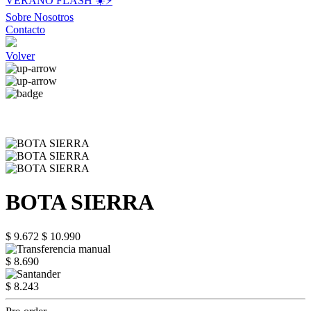
VERANO FLASH ☀️⚡️
Sobre Nosotros
Contacto
Volver
BOTA SIERRA
$ 9.672
$ 10.990
$ 8.690
$ 8.243