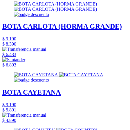
BOTA CARLOTA (HORMA GRANDE)
$ 9.190
$ 8.390
$ 6.433
$ 6.893
BOTA CAYETANA
$ 9.190
$ 5.891
$ 4.890