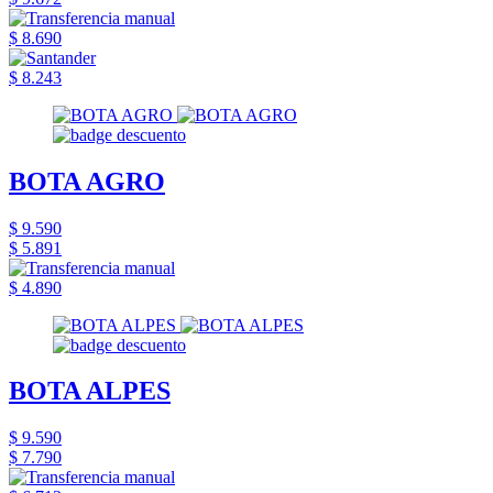
$ 8.690
$ 8.243
BOTA AGRO
$ 9.590
$ 5.891
$ 4.890
BOTA ALPES
$ 9.590
$ 7.790