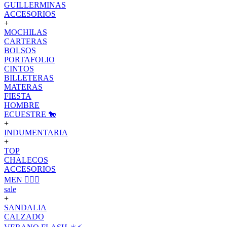
GUILLERMINAS
ACCESORIOS
+
MOCHILAS
CARTERAS
BOLSOS
PORTAFOLIO
CINTOS
BILLETERAS
MATERAS
FIESTA
HOMBRE
ECUESTRE 🐎
+
INDUMENTARIA
+
TOP
CHALECOS
ACCESORIOS
MEN 🙋🏽‍♂️
sale
+
SANDALIA
CALZADO