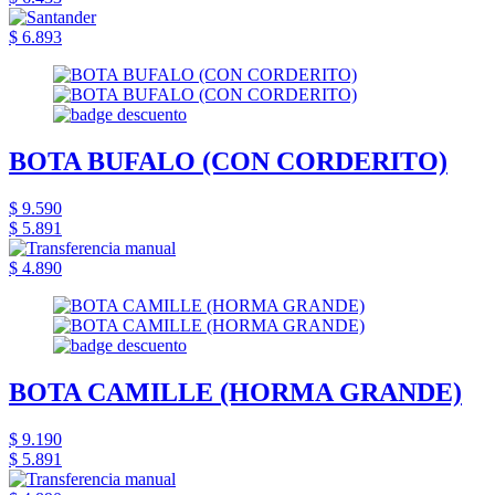
$ 6.893
BOTA BUFALO (CON CORDERITO)
$ 9.590
$ 5.891
$ 4.890
BOTA CAMILLE (HORMA GRANDE)
$ 9.190
$ 5.891