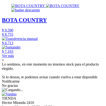
BOTA COUNTRY
$ 9.590
$ 8.755
$ 6.713
$ 7.193
Ver más
×
Lo sentimos, en este momento no tenemos stock para el producto
elegido.
Si lo deseas, te podemos avisar cuando vuelva a estar disponible
Notificarme
No gracias
TIENDA
Hector Miranda 2416