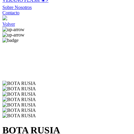
VERANO FLASH ☀️⚡️
Sobre Nosotros
Contacto
Volver
BOTA RUSIA