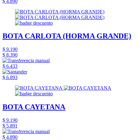
$ 4.890
BOTA CARLOTA (HORMA GRANDE)
$ 9.190
$ 8.390
$ 6.433
$ 6.893
BOTA CAYETANA
$ 9.190
$ 5.891
$ 4.890