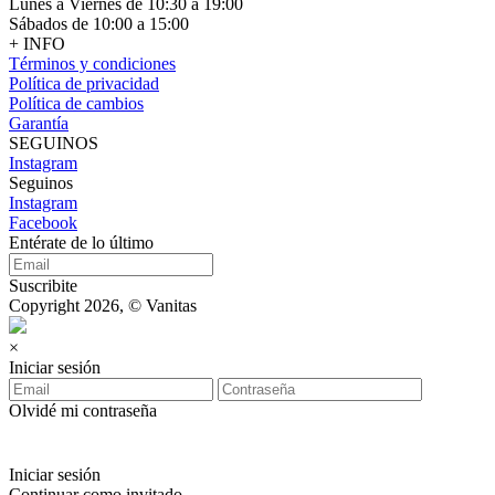
Lunes a Viernes de 10:30 a 19:00
Sábados de 10:00 a 15:00
+ INFO
Términos y condiciones
Política de privacidad
Política de cambios
Garantía
SEGUINOS
Instagram
Seguinos
Instagram
Facebook
Entérate de lo último
Suscribite
Copyright 2026, © Vanitas
×
Iniciar sesión
Olvidé mi contraseña
Iniciar sesión
Continuar como invitado