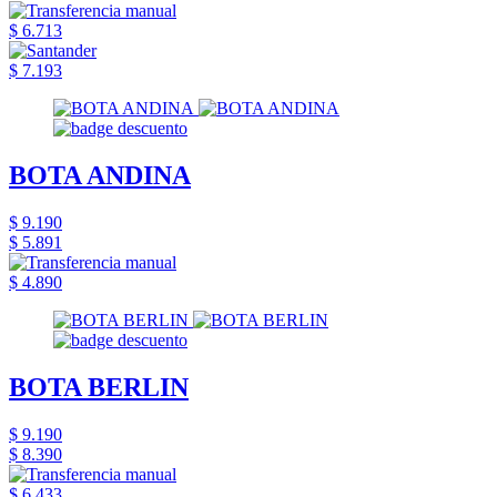
$ 6.713
$ 7.193
BOTA ANDINA
$ 9.190
$ 5.891
$ 4.890
BOTA BERLIN
$ 9.190
$ 8.390
$ 6.433