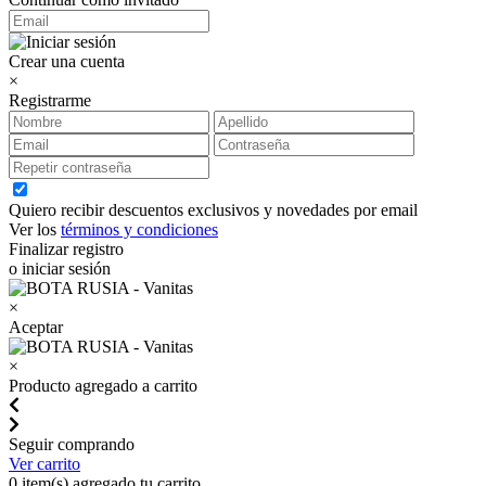
Crear una cuenta
×
Registrarme
Quiero recibir descuentos exclusivos y novedades por email
Ver los
términos y condiciones
Finalizar registro
o iniciar sesión
×
Aceptar
×
Producto agregado a carrito
Seguir comprando
Ver carrito
0
item(s) agregado tu carrito