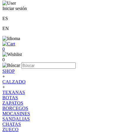
Iniciar sesión
ES
EN
0
0
SHOP
+
CALZADO
+
TEXANAS
BOTAS
ZAPATOS
BORCEGOS
MOCASINES
SANDALIAS
CHATAS
ZUECO