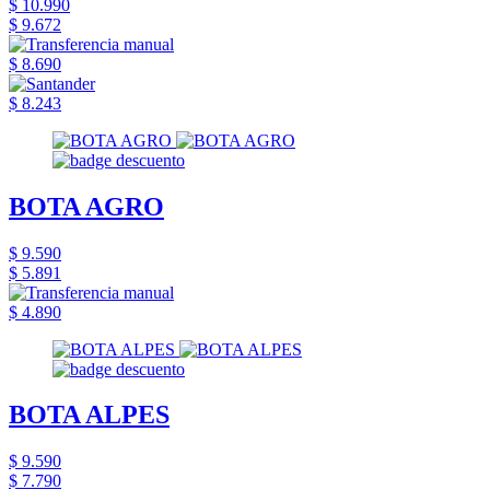
$ 10.990
$ 9.672
$ 8.690
$ 8.243
BOTA AGRO
$ 9.590
$ 5.891
$ 4.890
BOTA ALPES
$ 9.590
$ 7.790