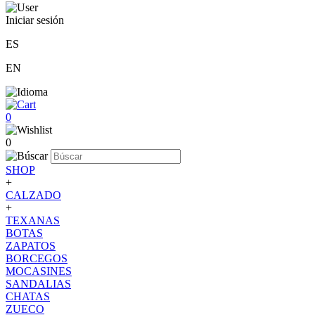
Iniciar sesión
ES
EN
0
0
SHOP
+
CALZADO
+
TEXANAS
BOTAS
ZAPATOS
BORCEGOS
MOCASINES
SANDALIAS
CHATAS
ZUECO