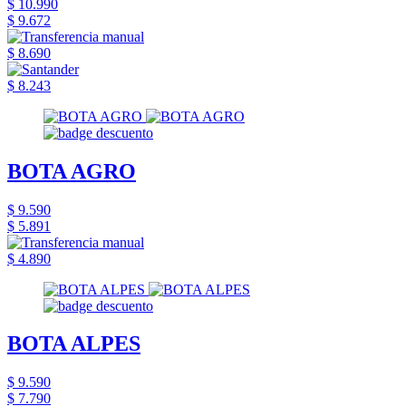
$ 10.990
$ 9.672
$ 8.690
$ 8.243
BOTA AGRO
$ 9.590
$ 5.891
$ 4.890
BOTA ALPES
$ 9.590
$ 7.790