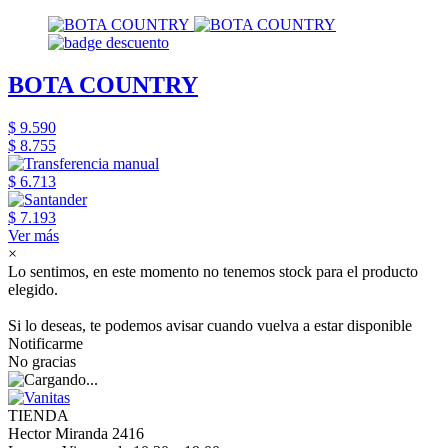
BOTA COUNTRY
$ 9.590
$ 8.755
$ 6.713
$ 7.193
Ver más
×
Lo sentimos, en este momento no tenemos stock para el producto
elegido.
Si lo deseas, te podemos avisar cuando vuelva a estar disponible
Notificarme
No gracias
TIENDA
Hector Miranda 2416