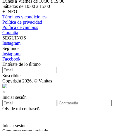
Lunes a Viernes de 10:30 a 19:00
Sábados de 10:00 a 15:00
+ INFO
Términos y condiciones
Política de privacidad
Política de cambios
Garantía
SEGUINOS
Instagram
Seguinos
Instagram
Facebook
Entérate de lo último
Suscribite
Copyright 2026, © Vanitas
×
Iniciar sesión
Olvidé mi contraseña
Iniciar sesión
Continuar como invitado