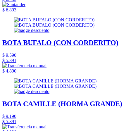
$ 6.893
BOTA BUFALO (CON CORDERITO)
$ 9.590
$ 5.891
$ 4.890
BOTA CAMILLE (HORMA GRANDE)
$ 9.190
$ 5.891