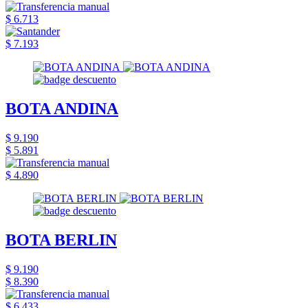
$ 6.713
$ 7.193
BOTA ANDINA
$ 9.190
$ 5.891
$ 4.890
BOTA BERLIN
$ 9.190
$ 8.390
$ 6.433