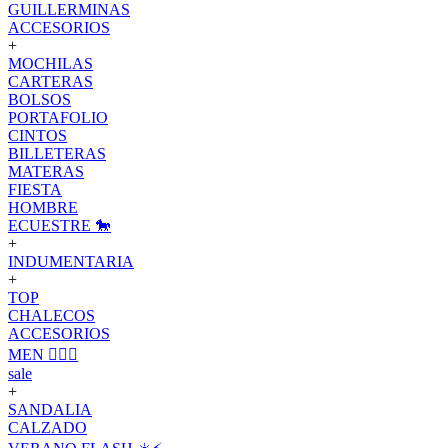
GUILLERMINAS
ACCESORIOS
+
MOCHILAS
CARTERAS
BOLSOS
PORTAFOLIO
CINTOS
BILLETERAS
MATERAS
FIESTA
HOMBRE
ECUESTRE 🐎
+
INDUMENTARIA
+
TOP
CHALECOS
ACCESORIOS
MEN 🙋🏽‍♂️
sale
+
SANDALIA
CALZADO