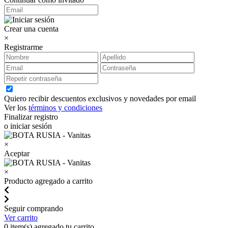
Crear una cuenta
×
Registrarme
Quiero recibir descuentos exclusivos y novedades por email
Ver los
términos y condiciones
Finalizar registro
o iniciar sesión
×
Aceptar
×
Producto agregado a carrito
Seguir comprando
Ver carrito
0
item(s) agregado tu carrito