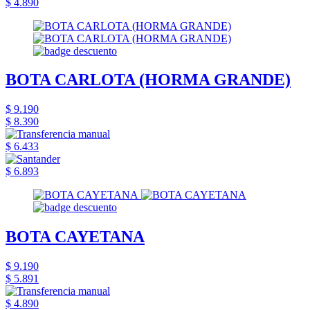
$ 4.890
BOTA CARLOTA (HORMA GRANDE)
$ 9.190
$ 8.390
$ 6.433
$ 6.893
BOTA CAYETANA
$ 9.190
$ 5.891
$ 4.890