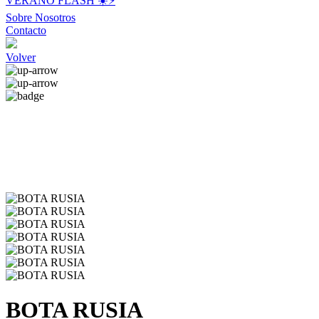
VERANO FLASH ☀️⚡️
Sobre Nosotros
Contacto
Volver
BOTA RUSIA