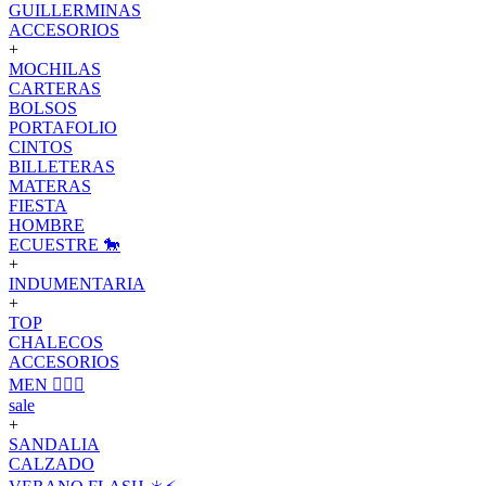
GUILLERMINAS
ACCESORIOS
+
MOCHILAS
CARTERAS
BOLSOS
PORTAFOLIO
CINTOS
BILLETERAS
MATERAS
FIESTA
HOMBRE
ECUESTRE 🐎
+
INDUMENTARIA
+
TOP
CHALECOS
ACCESORIOS
MEN 🙋🏽‍♂️
sale
+
SANDALIA
CALZADO