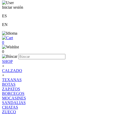
Iniciar sesión
ES
EN
0
0
SHOP
+
CALZADO
+
TEXANAS
BOTAS
ZAPATOS
BORCEGOS
MOCASINES
SANDALIAS
CHATAS
ZUECO