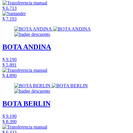
$ 6.713
$ 7.193
BOTA ANDINA
$ 9.190
$ 5.891
$ 4.890
BOTA BERLIN
$ 9.190
$ 8.390
$ 6.433