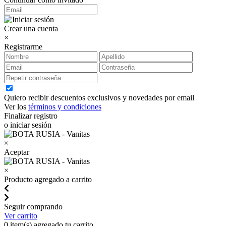
Crear una cuenta
×
Registrarme
Quiero recibir descuentos exclusivos y novedades por email
Ver los
términos y condiciones
Finalizar registro
o iniciar sesión
×
Aceptar
×
Producto agregado a carrito
Seguir comprando
Ver carrito
0
item(s) agregado tu carrito