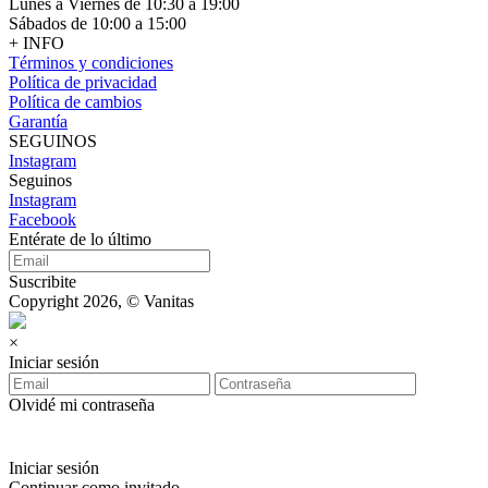
Lunes a Viernes de 10:30 a 19:00
Sábados de 10:00 a 15:00
+ INFO
Términos y condiciones
Política de privacidad
Política de cambios
Garantía
SEGUINOS
Instagram
Seguinos
Instagram
Facebook
Entérate de lo último
Suscribite
Copyright 2026, © Vanitas
×
Iniciar sesión
Olvidé mi contraseña
Iniciar sesión
Continuar como invitado