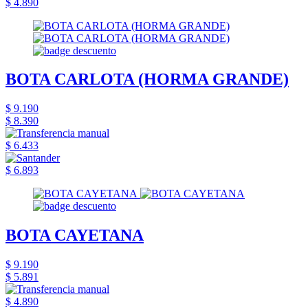
$ 4.890
BOTA CARLOTA (HORMA GRANDE)
$ 9.190
$ 8.390
$ 6.433
$ 6.893
BOTA CAYETANA
$ 9.190
$ 5.891
$ 4.890