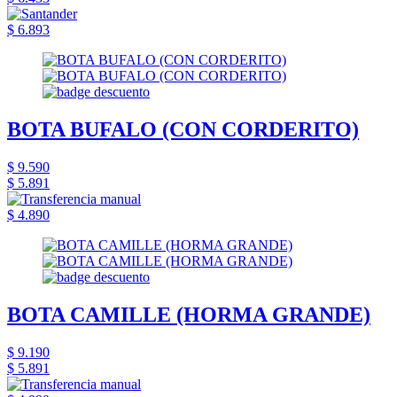
$ 6.893
BOTA BUFALO (CON CORDERITO)
$ 9.590
$ 5.891
$ 4.890
BOTA CAMILLE (HORMA GRANDE)
$ 9.190
$ 5.891