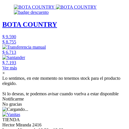
BOTA COUNTRY
$ 9.590
$ 8.755
$ 6.713
$ 7.193
Ver más
×
Lo sentimos, en este momento no tenemos stock para el producto
elegido.
Si lo deseas, te podemos avisar cuando vuelva a estar disponible
Notificarme
No gracias
TIENDA
Hector Miranda 2416