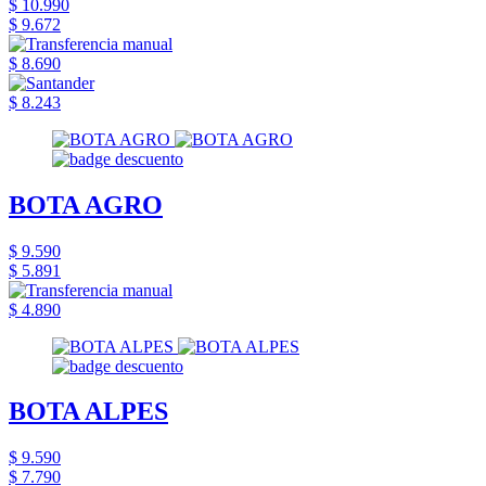
$ 10.990
$ 9.672
$ 8.690
$ 8.243
BOTA AGRO
$ 9.590
$ 5.891
$ 4.890
BOTA ALPES
$ 9.590
$ 7.790