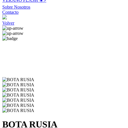
VERANO FLASH ☀️⚡️
Sobre Nosotros
Contacto
Volver
BOTA RUSIA