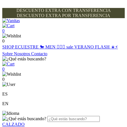
DESCUENTO EXTRA CON TRANSFERENCIA
DESCUENTO EXTRA POR TRANSFERENCIA
0
0
SHOP
ECUESTRE 🐎
MEN 🙋🏽‍♂️
sale
VERANO FLASH ☀️⚡️
Sobre Nosotros
Contacto
0
0
ES
EN
CALZADO