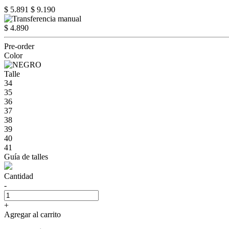
$ 5.891
$ 9.190
$ 4.890
Pre-order
Color
Talle
34
35
36
37
38
39
40
41
Guía de talles
Cantidad
-
+
Agregar al carrito