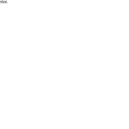
rior.