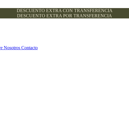
DESCUENTO EXTRA CON TRANSFERENCIA
DESCUENTO EXTRA POR TRANSFERENCIA
re Nosotros
Contacto