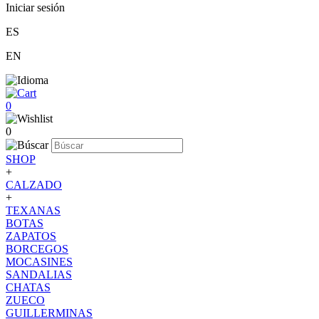
Iniciar sesión
ES
EN
0
0
SHOP
+
CALZADO
+
TEXANAS
BOTAS
ZAPATOS
BORCEGOS
MOCASINES
SANDALIAS
CHATAS
ZUECO
GUILLERMINAS