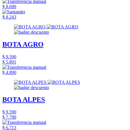
$ 8.690
$ 8.243
BOTA AGRO
$ 9.590
$ 5.891
$ 4.890
BOTA ALPES
$ 9.590
$ 7.790
$ 6.713