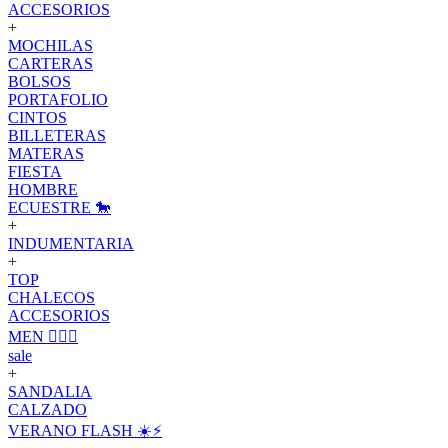
ACCESORIOS
+
MOCHILAS
CARTERAS
BOLSOS
PORTAFOLIO
CINTOS
BILLETERAS
MATERAS
FIESTA
HOMBRE
ECUESTRE 🐎
+
INDUMENTARIA
+
TOP
CHALECOS
ACCESORIOS
MEN 🙋🏽‍♂️
sale
+
SANDALIA
CALZADO
VERANO FLASH ☀️⚡️