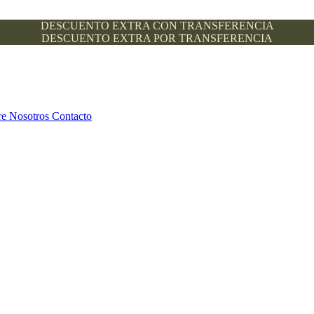
DESCUENTO EXTRA CON TRANSFERENCIA
DESCUENTO EXTRA POR TRANSFERENCIA
re Nosotros
Contacto