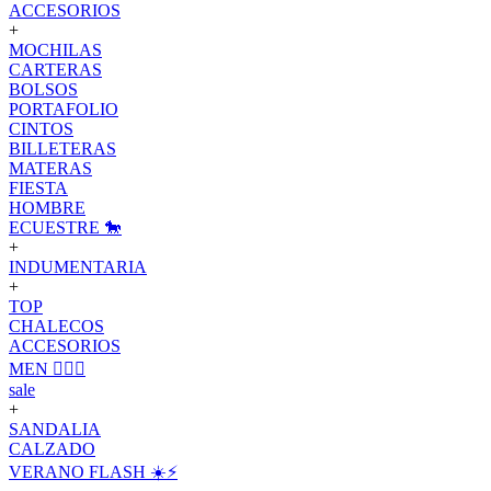
ACCESORIOS
+
MOCHILAS
CARTERAS
BOLSOS
PORTAFOLIO
CINTOS
BILLETERAS
MATERAS
FIESTA
HOMBRE
ECUESTRE 🐎
+
INDUMENTARIA
+
TOP
CHALECOS
ACCESORIOS
MEN 🙋🏽‍♂️
sale
+
SANDALIA
CALZADO
VERANO FLASH ☀️⚡️