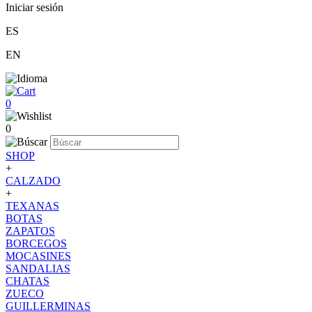
Iniciar sesión
ES
EN
0
0
SHOP
+
CALZADO
+
TEXANAS
BOTAS
ZAPATOS
BORCEGOS
MOCASINES
SANDALIAS
CHATAS
ZUECO
GUILLERMINAS