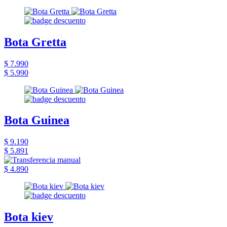
Bota Gretta
$ 7.990
$ 5.990
Bota Guinea
$ 9.190
$ 5.891
$ 4.890
Bota kiev