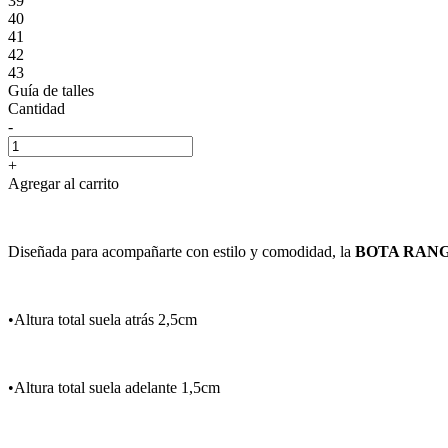
39
40
41
42
43
Guía de talles
Cantidad
-
+
Agregar al carrito
Diseñada para acompañarte con estilo y comodidad, la
BOTA RAN
•Altura total suela atrás 2,5cm
•Altura total suela adelante 1,5cm