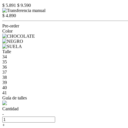
$ 5.891
$ 9.590
$ 4.890
Pre-order
Color
Talle
34
35
36
37
38
39
40
41
Guía de talles
Cantidad
-
+