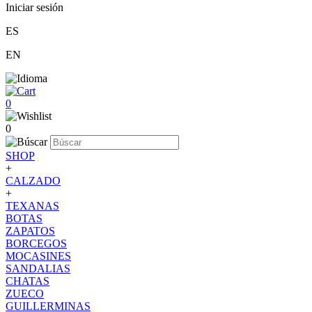
Iniciar sesión
ES
EN
0
0
SHOP
+
CALZADO
+
TEXANAS
BOTAS
ZAPATOS
BORCEGOS
MOCASINES
SANDALIAS
CHATAS
ZUECO
GUILLERMINAS