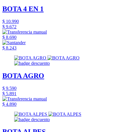
BOTA 4 EN 1
$ 10.990
$ 9.672
$ 8.690
$ 8.243
BOTA AGRO
$ 9.590
$ 5.891
$ 4.890
BOTA ALPES