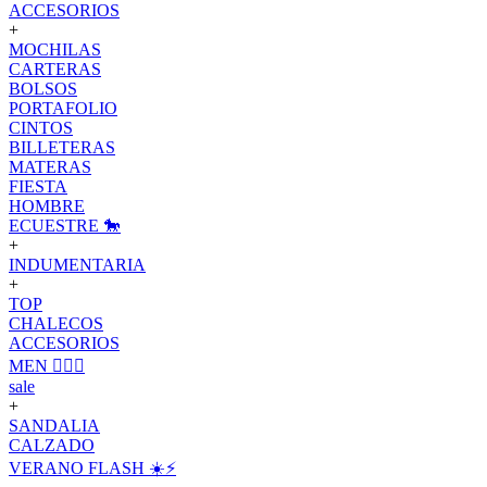
ACCESORIOS
+
MOCHILAS
CARTERAS
BOLSOS
PORTAFOLIO
CINTOS
BILLETERAS
MATERAS
FIESTA
HOMBRE
ECUESTRE 🐎
+
INDUMENTARIA
+
TOP
CHALECOS
ACCESORIOS
MEN 🙋🏽‍♂️
sale
+
SANDALIA
CALZADO
VERANO FLASH ☀️⚡️