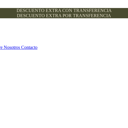
DESCUENTO EXTRA CON TRANSFERENCIA
DESCUENTO EXTRA POR TRANSFERENCIA
re Nosotros
Contacto