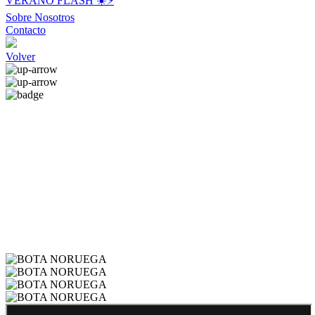
VERANO FLASH ☀️⚡️
Sobre Nosotros
Contacto
Volver