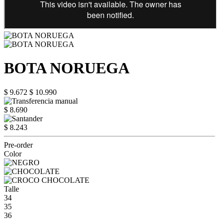
BOTA NORUEGA
$ 9.672
$ 10.990
$ 8.690
$ 8.243
Pre-order
Color
Talle
34
35
36