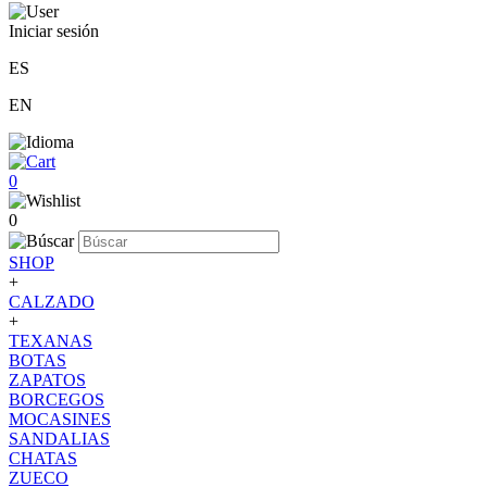
Iniciar sesión
ES
EN
0
0
SHOP
+
CALZADO
+
TEXANAS
BOTAS
ZAPATOS
BORCEGOS
MOCASINES
SANDALIAS
CHATAS
ZUECO