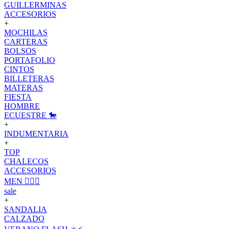
GUILLERMINAS
ACCESORIOS
+
MOCHILAS
CARTERAS
BOLSOS
PORTAFOLIO
CINTOS
BILLETERAS
MATERAS
FIESTA
HOMBRE
ECUESTRE 🐎
+
INDUMENTARIA
+
TOP
CHALECOS
ACCESORIOS
MEN 🙋🏽‍♂️
sale
+
SANDALIA
CALZADO