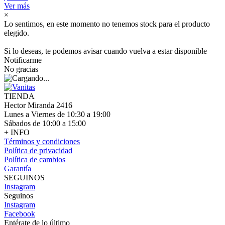
Ver más
×
Lo sentimos, en este momento no tenemos stock para el producto
elegido.
Si lo deseas, te podemos avisar cuando vuelva a estar disponible
Notificarme
No gracias
TIENDA
Hector Miranda 2416
Lunes a Viernes de 10:30 a 19:00
Sábados de 10:00 a 15:00
+ INFO
Términos y condiciones
Política de privacidad
Política de cambios
Garantía
SEGUINOS
Instagram
Seguinos
Instagram
Facebook
Entérate de lo último