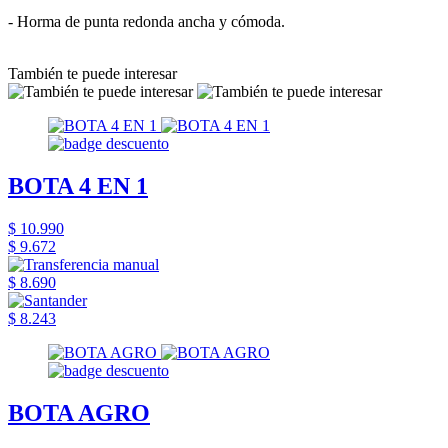
- Horma de punta redonda ancha y cómoda.
También te puede interesar
BOTA 4 EN 1
$ 10.990
$ 9.672
$ 8.690
$ 8.243
BOTA AGRO