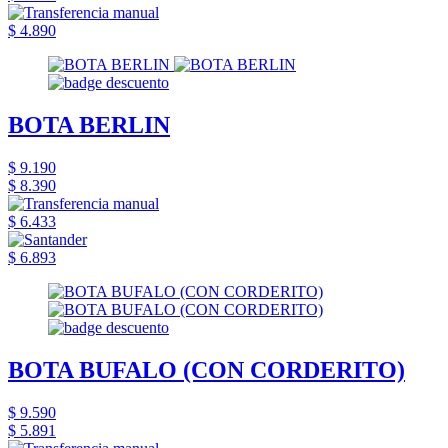
$ 4.890
BOTA BERLIN
$ 9.190
$ 8.390
$ 6.433
$ 6.893
BOTA BUFALO (CON CORDERITO)
$ 9.590
$ 5.891