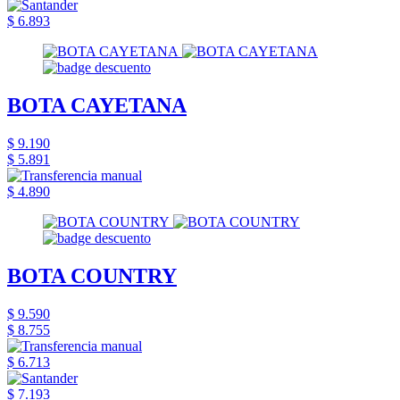
$ 6.893
BOTA CAYETANA
$ 9.190
$ 5.891
$ 4.890
BOTA COUNTRY
$ 9.590
$ 8.755
$ 6.713
$ 7.193