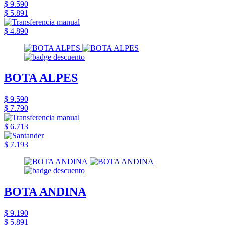
$ 9.590
$ 5.891
$ 4.890
BOTA ALPES
$ 9.590
$ 7.790
$ 6.713
$ 7.193
BOTA ANDINA
$ 9.190
$ 5.891