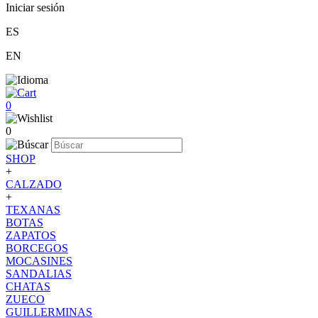
Iniciar sesión
ES
EN
0
0
SHOP
+
CALZADO
+
TEXANAS
BOTAS
ZAPATOS
BORCEGOS
MOCASINES
SANDALIAS
CHATAS
ZUECO
GUILLERMINAS