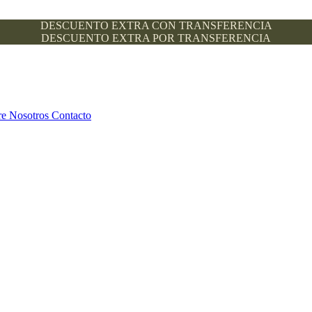
DESCUENTO EXTRA CON TRANSFERENCIA
DESCUENTO EXTRA POR TRANSFERENCIA
re Nosotros
Contacto