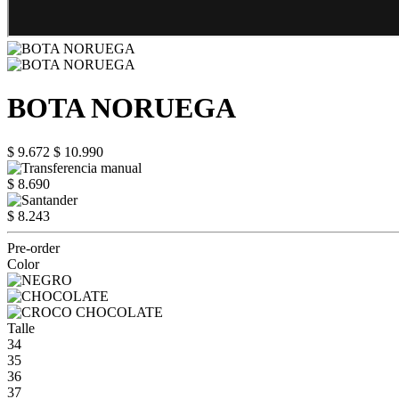
BOTA NORUEGA
$ 9.672
$ 10.990
$ 8.690
$ 8.243
Pre-order
Color
Talle
34
35
36
37