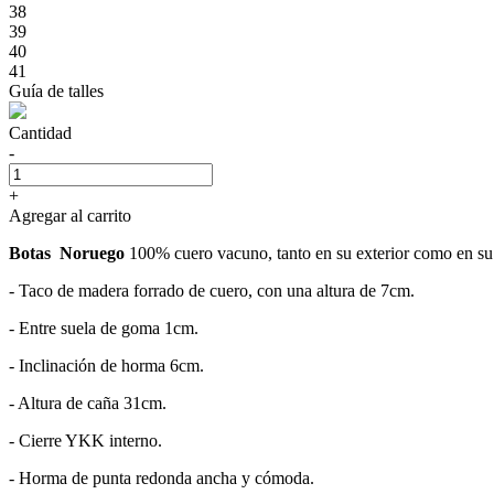
38
39
40
41
Guía de talles
Cantidad
-
+
Agregar al carrito
Botas Noruego
100% cuero vacuno, tanto en su exterior como en su i
- Taco de madera forrado de cuero, con una altura de 7cm.
- Entre suela de goma 1cm.
- Inclinación de horma 6cm.
- Altura de caña 31cm.
- Cierre YKK interno.
- Horma de punta redonda ancha y cómoda.