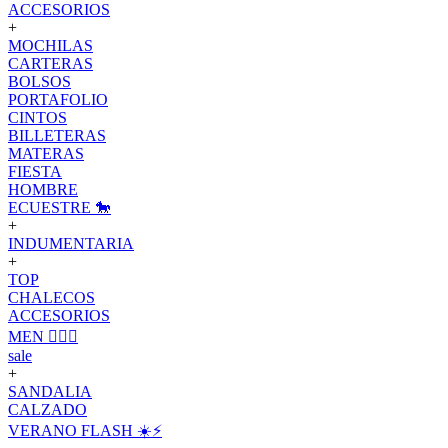
ACCESORIOS
+
MOCHILAS
CARTERAS
BOLSOS
PORTAFOLIO
CINTOS
BILLETERAS
MATERAS
FIESTA
HOMBRE
ECUESTRE 🐎
+
INDUMENTARIA
+
TOP
CHALECOS
ACCESORIOS
MEN 🙋🏽‍♂️
sale
+
SANDALIA
CALZADO
VERANO FLASH ☀️⚡️