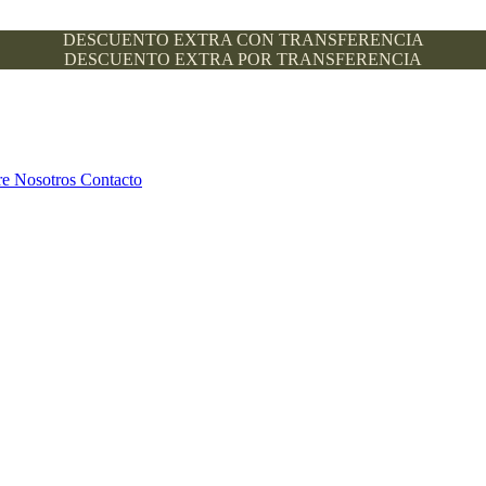
DESCUENTO EXTRA CON TRANSFERENCIA
DESCUENTO EXTRA POR TRANSFERENCIA
re Nosotros
Contacto