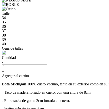
Talle
34
35
36
37
38
39
40
Guía de talles
Cantidad
-
+
Agregar al carrito
Bota Michigan
100% cuero vacuno, tanto en su exterior como en su i
- Taco de madera forrado en cuero, con una altura de 8cm.
- Entre suela de goma 2cm forrada en cuero.
- Inclinación de horma 6cm.