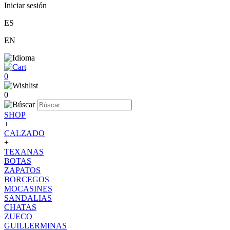
Iniciar sesión
ES
EN
0
0
SHOP
+
CALZADO
+
TEXANAS
BOTAS
ZAPATOS
BORCEGOS
MOCASINES
SANDALIAS
CHATAS
ZUECO
GUILLERMINAS