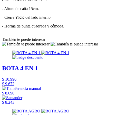
- Altura de caña 15cm.
- Cierre YKK del lado interno.
- Horma de punta cuadrada y cómoda.
También te puede interesar
BOTA 4 EN 1
$ 10.990
$ 9.672
$ 8.690
$ 8.243