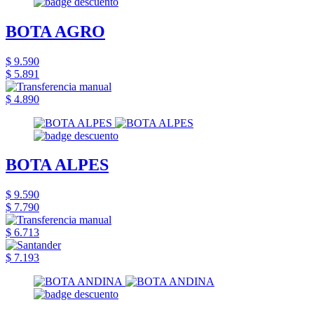
BOTA AGRO
$ 9.590
$ 5.891
$ 4.890
BOTA ALPES
$ 9.590
$ 7.790
$ 6.713
$ 7.193