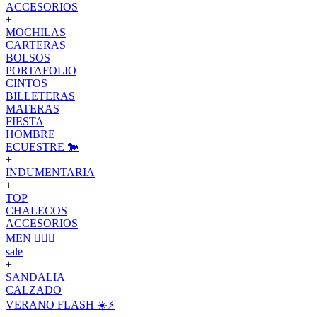
ACCESORIOS
+
MOCHILAS
CARTERAS
BOLSOS
PORTAFOLIO
CINTOS
BILLETERAS
MATERAS
FIESTA
HOMBRE
ECUESTRE 🐎
+
INDUMENTARIA
+
TOP
CHALECOS
ACCESORIOS
MEN 🙋🏽‍♂️
sale
+
SANDALIA
CALZADO
VERANO FLASH ☀️⚡️