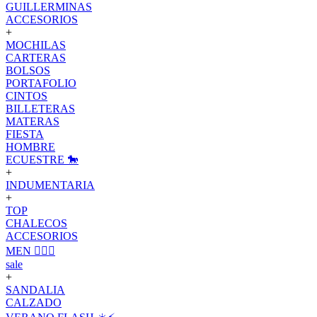
GUILLERMINAS
ACCESORIOS
+
MOCHILAS
CARTERAS
BOLSOS
PORTAFOLIO
CINTOS
BILLETERAS
MATERAS
FIESTA
HOMBRE
ECUESTRE 🐎
+
INDUMENTARIA
+
TOP
CHALECOS
ACCESORIOS
MEN 🙋🏽‍♂️
sale
+
SANDALIA
CALZADO