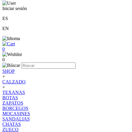
Iniciar sesión
ES
EN
0
0
SHOP
+
CALZADO
+
TEXANAS
BOTAS
ZAPATOS
BORCEGOS
MOCASINES
SANDALIAS
CHATAS
ZUECO