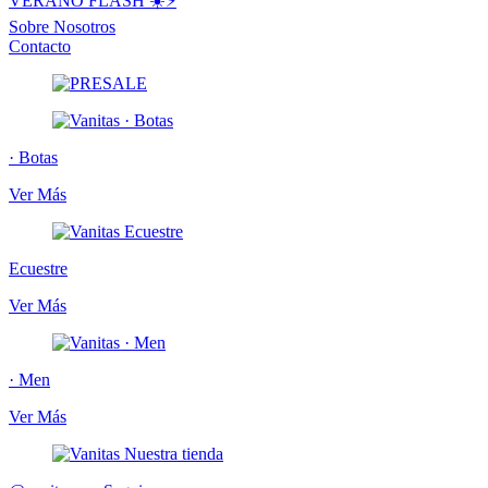
VERANO FLASH ☀️⚡️
Sobre Nosotros
Contacto
· Botas
Ver Más
Ecuestre
Ver Más
· Men
Ver Más