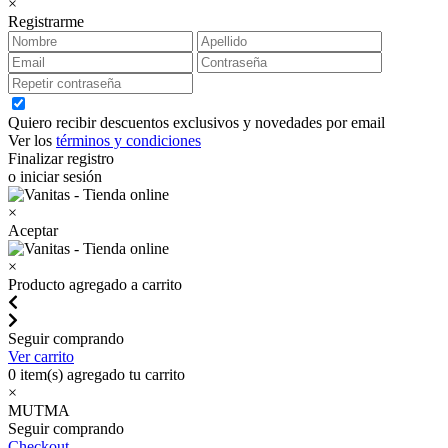
×
Registrarme
Quiero recibir descuentos exclusivos y novedades por email
Ver los
términos y condiciones
Finalizar registro
o iniciar sesión
×
Aceptar
×
Producto agregado a carrito
Seguir comprando
Ver carrito
0
item(s) agregado tu carrito
×
MUTMA
Seguir comprando
Checkout